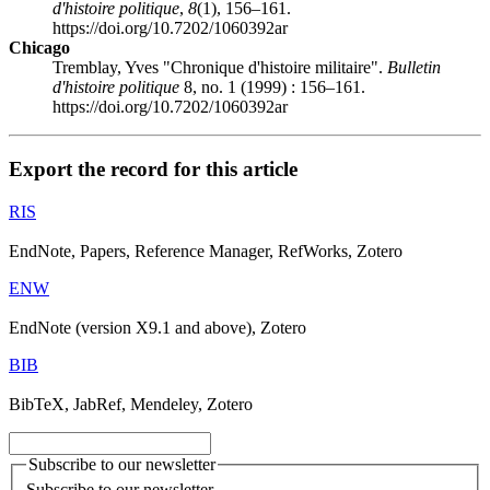
d'histoire politique
,
8
(1), 156–161.
https://doi.org/10.7202/1060392ar
Chicago
Tremblay, Yves "Chronique d'histoire militaire".
Bulletin
d'histoire politique
8, no. 1 (1999) : 156–161.
https://doi.org/10.7202/1060392ar
Export the record for this article
RIS
EndNote, Papers, Reference Manager, RefWorks, Zotero
ENW
EndNote (version X9.1 and above), Zotero
BIB
BibTeX, JabRef, Mendeley, Zotero
Subscribe to our newsletter
Subscribe to our newsletter