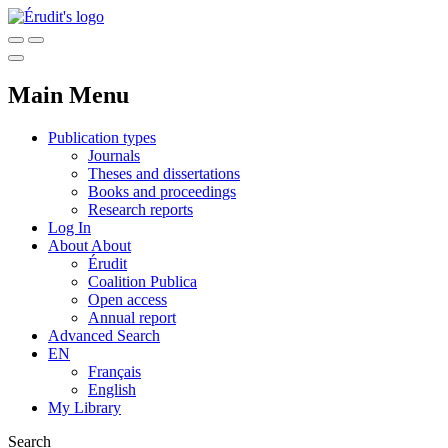
Main Menu
Publication types
Journals
Theses and dissertations
Books and proceedings
Research reports
Log In
About
About
Érudit
Coalition Publica
Open access
Annual report
Advanced Search
EN
Français
English
My Library
Search