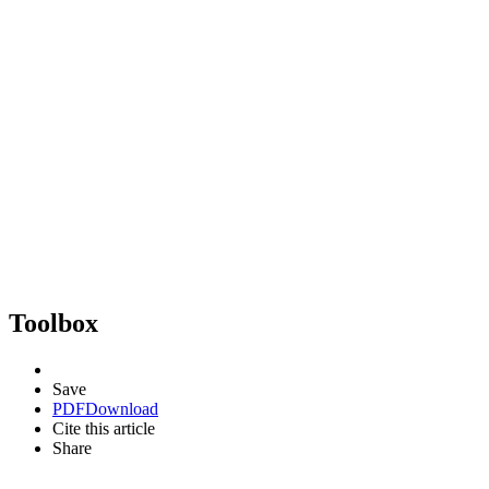
Toolbox
Save
PDF
Download
Cite this article
Share