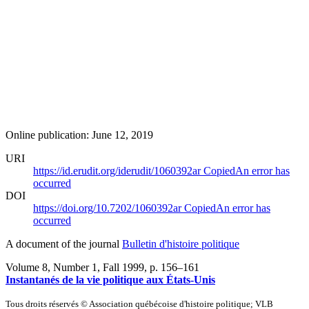
Online publication: June 12, 2019
URI
https://id.erudit.org/iderudit/1060392ar
Copied
An error has
occurred
DOI
https://doi.org/10.7202/1060392ar
Copied
An error has
occurred
A document of the journal
Bulletin d'histoire politique
Volume 8, Number 1, Fall 1999
, p. 156–161
Instantanés de la vie politique aux États-Unis
Tous droits réservés © Association québécoise d'histoire politique; VLB