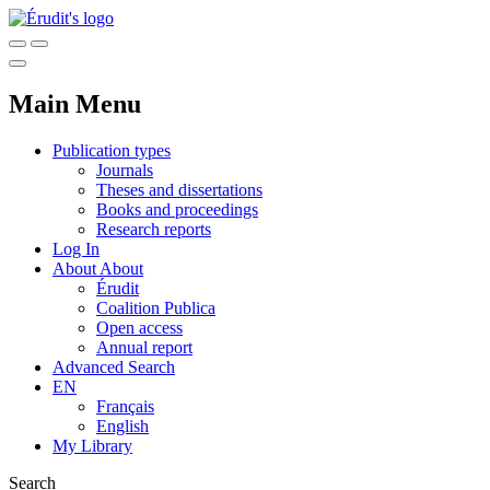
Main Menu
Publication types
Journals
Theses and dissertations
Books and proceedings
Research reports
Log In
About
About
Érudit
Coalition Publica
Open access
Annual report
Advanced Search
EN
Français
English
My Library
Search