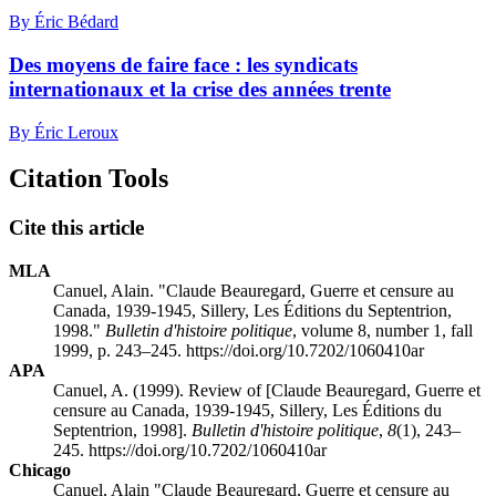
By Éric Bédard
Des moyens de faire face : les syndicats
internationaux et la crise des années trente
By Éric Leroux
Citation Tools
Cite this article
MLA
Canuel, Alain. "Claude Beauregard, Guerre et censure au
Canada, 1939-1945, Sillery, Les Éditions du Septentrion,
1998."
Bulletin d'histoire politique
, volume 8, number 1, fall
1999, p. 243–245. https://doi.org/10.7202/1060410ar
APA
Canuel, A. (1999). Review of [Claude Beauregard, Guerre et
censure au Canada, 1939-1945, Sillery, Les Éditions du
Septentrion, 1998].
Bulletin d'histoire politique
,
8
(1), 243–
245. https://doi.org/10.7202/1060410ar
Chicago
Canuel, Alain "Claude Beauregard, Guerre et censure au