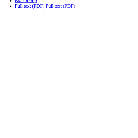
Back to top
Full text (PDF)
Full text (PDF)