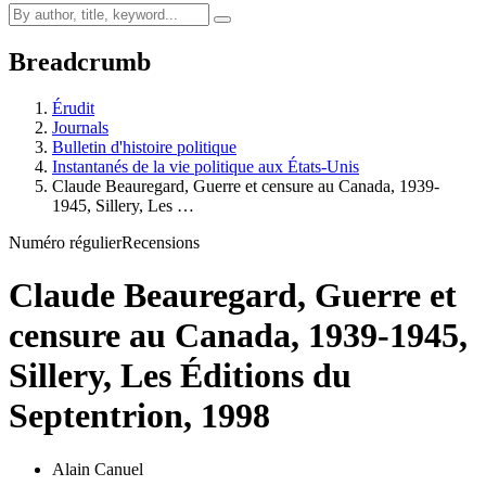
Breadcrumb
Érudit
Journals
Bulletin d'histoire politique
Instantanés de la vie politique aux États-Unis
Claude Beauregard, Guerre et censure au Canada, 1939-
1945, Sillery, Les …
Numéro régulier
Recensions
Claude Beauregard, Guerre et
censure au Canada, 1939-1945,
Sillery, Les Éditions du
Septentrion, 1998
Alain Canuel