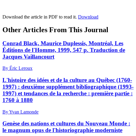
Download the article in PDF to read it.
Download
Other Articles From This Journal
Conrad Black, Maurice Duplessis, Montréal, Les
Éditions de l'Homme, 1999, 547 p. Traduction de
Jacques Vaillancourt
By Éric Leroux
L'histoire des idées et de la culture au Québec (1760-
1997) : deuxième supplément bibliographique (1993-
1997) et tendances de la recherche : première partie :
1760 à 1880
By Yvan Lamonde
Genèse des nations et cultures du Nouveau Monde :
le magnum opus de l'historiographie moderniste