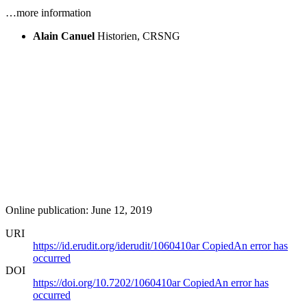
…more information
Alain Canuel
Historien, CRSNG
Online publication: June 12, 2019
URI
https://id.erudit.org/iderudit/1060410ar
Copied
An error has
occurred
DOI
https://doi.org/10.7202/1060410ar
Copied
An error has
occurred