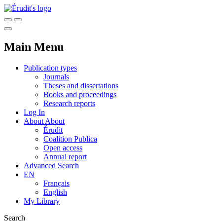
Main Menu
Publication types
Journals
Theses and dissertations
Books and proceedings
Research reports
Log In
About
About
Érudit
Coalition Publica
Open access
Annual report
Advanced Search
EN
Français
English
My Library
Search