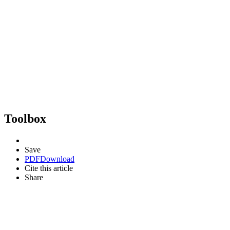
Toolbox
Save
PDF
Download
Cite this article
Share