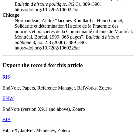
Bulletin d'histoire politique
,
8
(2-3), 389–390.
https://doi.org/10.7202/1060225ar
Chicago
Normandeau, André "Jacques Rouillard et Henri Goulet,
Solidarité et détermination/Histoire de la Fraternité des
policiers et policières de la Communauté urbaine de Montréal,
Montréal, Boréal, 1999, 365 pages".
Bulletin d'histoire
politique
8, no. 2-3 (2000) : 389–390.
https://doi.org/10.7202/1060225ar
Export the record for this article
RIS
EndNote, Papers, Reference Manager, RefWorks, Zotero
ENW
EndNote (version X9.1 and above), Zotero
BIB
BibTeX, JabRef, Mendeley, Zotero