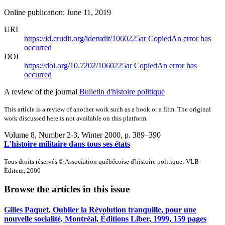
Online publication: June 11, 2019
URI
https://id.erudit.org/iderudit/1060225ar
Copied
An error has
occurred
DOI
https://doi.org/10.7202/1060225ar
Copied
An error has
occurred
A review of the journal
Bulletin d'histoire politique
This article is a review of another work such as a book or a film. The original
work discussed here is not available on this platform.
Volume 8, Number 2-3, Winter 2000
, p. 389–390
L'histoire militaire dans tous ses états
Tous droits réservés © Association québécoise d'histoire politique; VLB
Éditeur, 2000
Browse the articles in this issue
Gilles Paquet, Oublier la Révolution tranquille, pour une
nouvelle socialité, Montréal, Éditions Liber, 1999, 159 pages