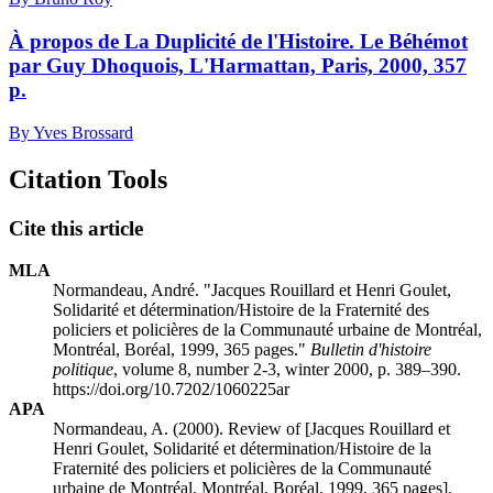
À propos de La Duplicité de l'Histoire. Le Béhémot
par Guy Dhoquois, L'Harmattan, Paris, 2000, 357
p.
By Yves Brossard
Citation Tools
Cite this article
MLA
Normandeau, André. "Jacques Rouillard et Henri Goulet,
Solidarité et détermination/Histoire de la Fraternité des
policiers et policières de la Communauté urbaine de Montréal,
Montréal, Boréal, 1999, 365 pages."
Bulletin d'histoire
politique
, volume 8, number 2-3, winter 2000, p. 389–390.
https://doi.org/10.7202/1060225ar
APA
Normandeau, A. (2000). Review of [Jacques Rouillard et
Henri Goulet, Solidarité et détermination/Histoire de la
Fraternité des policiers et policières de la Communauté
urbaine de Montréal, Montréal, Boréal, 1999, 365 pages].