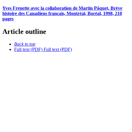
Yves Frenette avec la collaboration de Martin Pâquet, Brève
histoire des Canadiens français, Montréal, Boréal, 1998, 210
pages
Article outline
Back to top
Full text (PDF)
Full text (PDF)