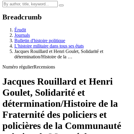
Breadcrumb
Érudit
Journals
Bulletin d'histoire politique
L'histoire militaire dans tous ses états
Jacques Rouillard et Henri Goulet, Solidarité et
détermination/Histoire de la …
Numéro régulier
Recensions
Jacques Rouillard et Henri
Goulet, Solidarité et
détermination/Histoire de la
Fraternité des policiers et
policières de la Communauté