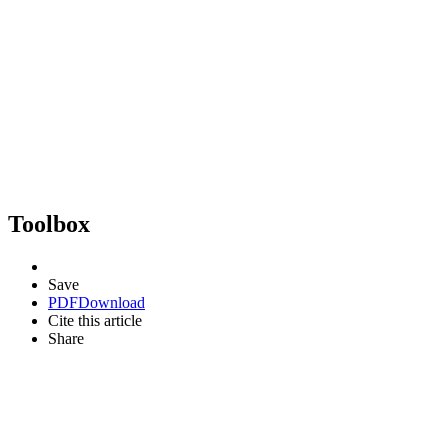
Toolbox
Save
PDF
Download
Cite this article
Share