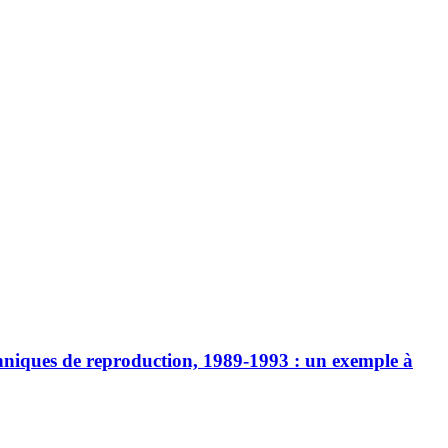
techniques de reproduction, 1989-1993 : un exemple à