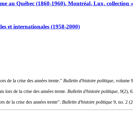
me au Québec (1860-1960), Montréal, Lux, collection « I
les et internationales (1958-2000)
rs de la crise des années trente."
Bulletin d'histoire politique
, volume 9
s lors de la crise des années trente.
Bulletin d'histoire politique
,
9
(2), 
s de la crise des années trente".
Bulletin d'histoire politique
9, no. 2 (