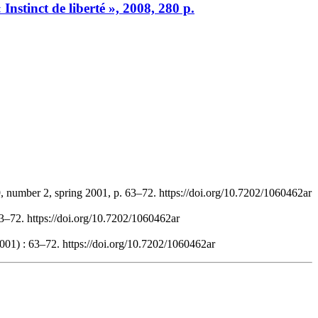
nstinct de liberté », 2008, 280 p.
, number 2, spring 2001, p. 63–72. https://doi.org/10.7202/1060462ar
63–72. https://doi.org/10.7202/1060462ar
2001) : 63–72. https://doi.org/10.7202/1060462ar