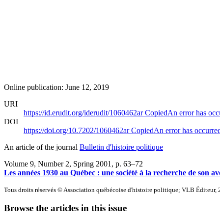
Online publication: June 12, 2019
URI
https://id.erudit.org/iderudit/1060462ar
Copied
An error has occ
DOI
https://doi.org/10.7202/1060462ar
Copied
An error has occurre
An article of the journal
Bulletin d'histoire politique
Volume 9, Number 2, Spring 2001
, p. 63–72
Les années 1930 au Québec : une société à la recherche de son av
Tous droits réservés © Association québécoise d'histoire politique; VLB Éditeur,
Browse the articles in this issue