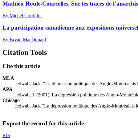
Mathieu Houle-Courcelles, Sur les traces de l’anarchis
By Michel Cordillot
La participation canadienne aux expositions universel
By Bryan MacDonald
Citation Tools
Cite this article
MLA
Jedwab, Jack. "La dépression politique des Anglo-Montréalais lo
APA
Jedwab, J. (2001). La dépression politique des Anglo-Montréalai
Chicago
Jedwab, Jack "La dépression politique des Anglo-Montréalais lor
Export the record for this article
RIS