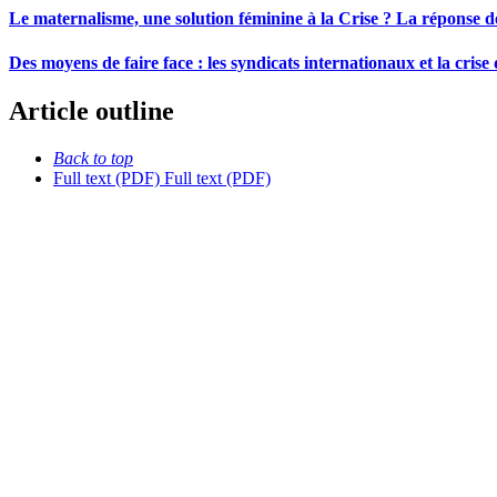
Le maternalisme, une solution féminine à la Crise ? La réponse d
Des moyens de faire face : les syndicats internationaux et la crise
Article outline
Back to top
Full text (PDF)
Full text (PDF)