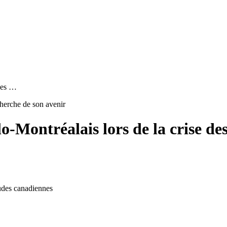
 des …
cherche de son avenir
o-Montréalais lors de la crise de
tudes canadiennes