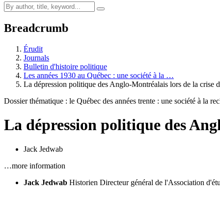
Breadcrumb
Érudit
Journals
Bulletin d'histoire politique
Les années 1930 au Québec : une société à la …
La dépression politique des Anglo-Montréalais lors de la crise
Dossier thématique : le Québec des années trente : une société à la re
La dépression politique des Angl
Jack Jedwab
…more information
Jack Jedwab
Historien
Directeur général de l'Association d'é