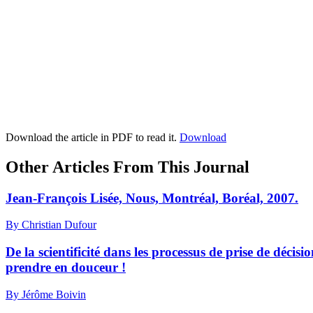
Download the article in PDF to read it.
Download
Other Articles From This Journal
Jean-François Lisée, Nous, Montréal, Boréal, 2007.
By Christian Dufour
De la scientificité dans les processus de prise de déci
prendre en douceur !
By Jérôme Boivin