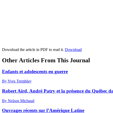
Download the article in PDF to read it.
Download
Other Articles From This Journal
Enfants et adolescents en guerre
By Yves Tremblay
Robert Aird, André Patry et la présence du Québec d
By Nelson Michaud
Ouvrages récents sur l’Amérique Latine