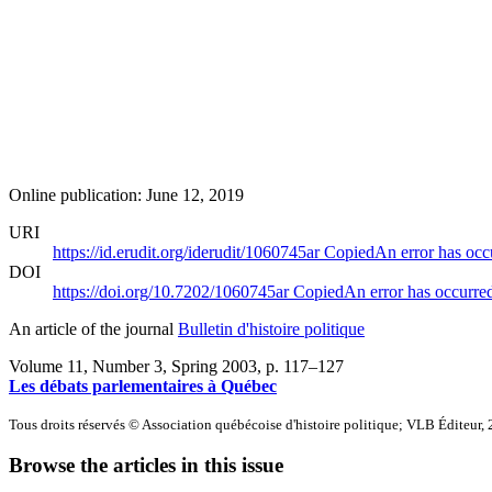
Online publication: June 12, 2019
URI
https://id.erudit.org/iderudit/1060745ar
Copied
An error has occ
DOI
https://doi.org/10.7202/1060745ar
Copied
An error has occurre
An article of the journal
Bulletin d'histoire politique
Volume 11, Number 3, Spring 2003
, p. 117–127
Les débats parlementaires à Québec
Tous droits réservés © Association québécoise d'histoire politique; VLB Éditeur,
Browse the articles in this issue