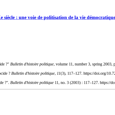
 siècle : une voie de politisation de la vie démocratiqu
ide ?"
Bulletin d'histoire politique
, volume 11, number 3, spring 2003, 
ocide ?
Bulletin d'histoire politique
,
11
(3), 117–127. https://doi.org/10
de ?".
Bulletin d'histoire politique
11, no. 3 (2003) : 117–127. https://