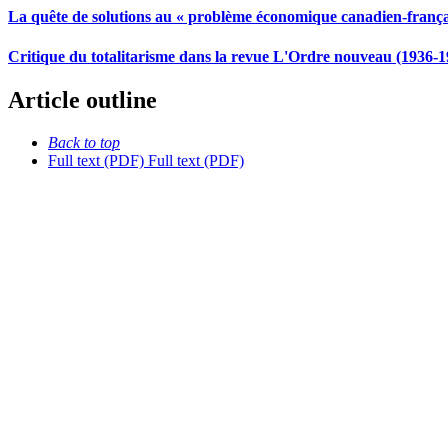
La quête de solutions au « problème économique canadien-français
Critique du totalitarisme dans la revue L'Ordre nouveau (1936-1
Article outline
Back to top
Full text (PDF)
Full text (PDF)