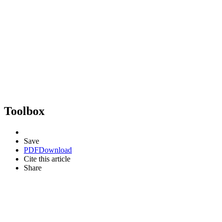
Toolbox
Save
PDF
Download
Cite this article
Share