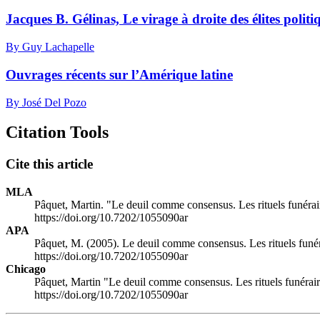
Jacques B. Gélinas, Le virage à droite des élites polit
By Guy Lachapelle
Ouvrages récents sur l’Amérique latine
By José Del Pozo
Citation Tools
Cite this article
MLA
Pâquet, Martin. "Le deuil comme consensus. Les rituels funéra
https://doi.org/10.7202/1055090ar
APA
Pâquet, M. (2005). Le deuil comme consensus. Les rituels funé
https://doi.org/10.7202/1055090ar
Chicago
Pâquet, Martin "Le deuil comme consensus. Les rituels funérai
https://doi.org/10.7202/1055090ar