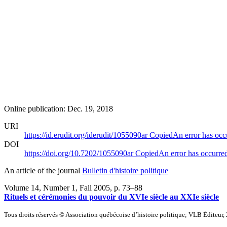
Online publication: Dec. 19, 2018
URI
https://id.erudit.org/iderudit/1055090ar
Copied
An error has occ
DOI
https://doi.org/10.7202/1055090ar
Copied
An error has occurre
An article of the journal
Bulletin d'histoire politique
Volume 14, Number 1, Fall 2005
, p. 73–88
Rituels et cérémonies du pouvoir du XVIe siècle au XXIe siècle
Tous droits réservés © Association québécoise d’histoire politique; VLB Éditeur,