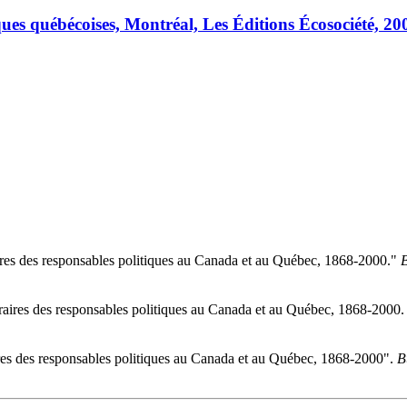
iques québécoises, Montréal, Les Éditions Écosociété, 20
ires des responsables politiques au Canada et au Québec, 1868-2000."
B
raires des responsables politiques au Canada et au Québec, 1868-2000
res des responsables politiques au Canada et au Québec, 1868-2000".
B