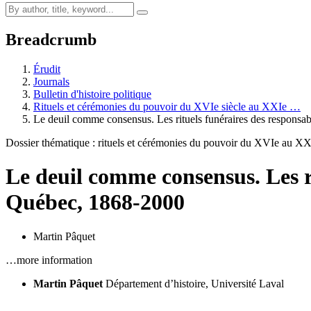
Breadcrumb
Érudit
Journals
Bulletin d'histoire politique
Rituels et cérémonies du pouvoir du XVIe siècle au XXIe …
Le deuil comme consensus. Les rituels funéraires des responsab
Dossier thématique : rituels et cérémonies du pouvoir du XVIe au XX
Le deuil comme consensus. Les r
Québec, 1868-2000
Martin Pâquet
…more information
Martin Pâquet
Département d’histoire, Université Laval