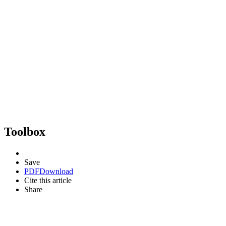
Toolbox
Save
PDF
Download
Cite this article
Share