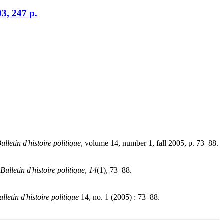
03, 247 p.
ulletin d'histoire politique
, volume 14, number 1, fall 2005, p. 73–88.
.
Bulletin d'histoire politique
,
14
(1), 73–88.
ulletin d'histoire politique
14, no. 1 (2005) : 73–88.