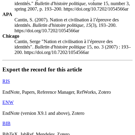
identités."
Bulletin d'histoire politique
, volume 15, number 3,
spring 2007, p. 193–200. https://doi.org/10.7202/1054566ar
APA
Cantin, S. (2007). Nation et civilisation à l’épreuve des
identités.
Bulletin d'histoire politique
,
15
(3), 193–200.
https://doi.org/10.7202/1054566ar
Chicago
Cantin, Serge "Nation et civilisation à l’épreuve des
identités".
Bulletin d'histoire politique
15, no. 3 (2007) : 193–
200. https://doi.org/10.7202/1054566ar
Export the record for this article
RIS
EndNote, Papers, Reference Manager, RefWorks, Zotero
ENW
EndNote (version X9.1 and above), Zotero
BIB
BibTeX, JabRef, Mendeley, Zotero