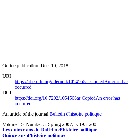
Online publication: Dec. 19, 2018
URI
https://id.erudit.org/iderudit/1054566ar
Copied
An error has
occurred
DOI
https://doi.org/10.7202/1054566ar
Copied
An error has
occurred
An article of the journal
Bulletin d'histoire politique
Volume 15, Number 3, Spring 2007
, p. 193–200
Les quinze ans du Bulletin d’histoire politique
Quinze ans d’histoire politique