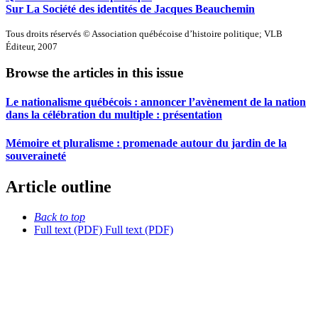
Sur La Société des identités de Jacques Beauchemin
Tous droits réservés © Association québécoise d’histoire politique; VLB
Éditeur, 2007
Browse the articles in this issue
Le nationalisme québécois : annoncer l’avènement de la nation
dans la célébration du multiple : présentation
Mémoire et pluralisme : promenade autour du jardin de la
souveraineté
Article outline
Back to top
Full text (PDF)
Full text (PDF)