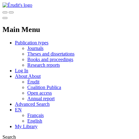
Main Menu
Publication types
Journals
Theses and dissertations
Books and proceedings
Research reports
Log In
About
About
Érudit
Coalition Publica
Open access
Annual report
Advanced Search
EN
Français
English
My Library
Search