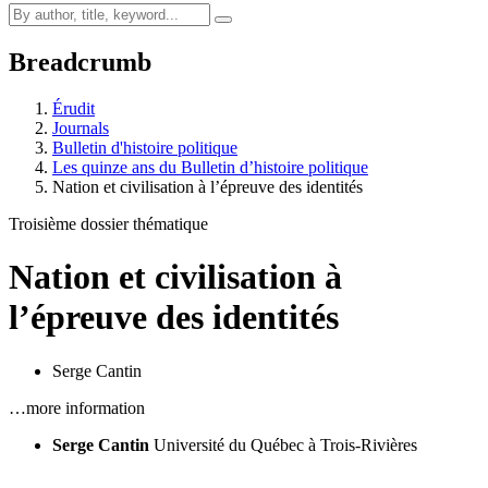
Breadcrumb
Érudit
Journals
Bulletin d'histoire politique
Les quinze ans du Bulletin d’histoire politique
Nation et civilisation à l’épreuve des identités
Troisième dossier thématique
Nation et civilisation à
l’épreuve des identités
Serge Cantin
…more information
Serge Cantin
Université du Québec à Trois-Rivières