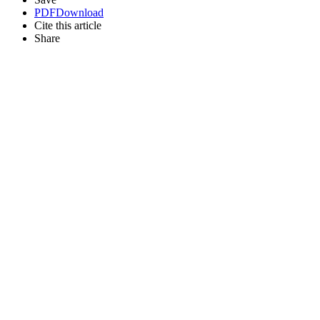
PDF
Download
Cite this article
Share