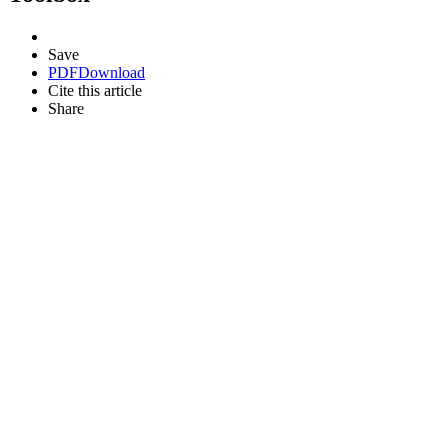
Save
PDF
Download
Cite this article
Share