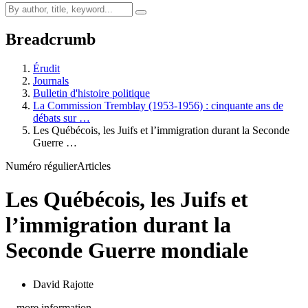
Breadcrumb
Érudit
Journals
Bulletin d'histoire politique
La Commission Tremblay (1953-1956) : cinquante ans de
débats sur …
Les Québécois, les Juifs et l’immigration durant la Seconde
Guerre …
Numéro régulier
Articles
Les Québécois, les Juifs et
l’immigration durant la
Seconde Guerre mondiale
David Rajotte
…more information