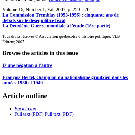
Volume 16, Number 1, Fall 2007
, p. 259–270
La Commission Tremblay (1953-1956) : cinquante ans de
débats sur le déséquilibre fiscal
La Deuxième Guerre mondiale à l’étude (1ère partie)
Tous droits réservés © Association québécoise d’histoire politique; VLB
Éditeur, 2007
Browse the articles in this issue
D’une négation à l’autre
François Hertel, champion du nationalisme groulxien dans les
années 1930 et 1940
Article outline
Back to top
Full text (PDF)
Full text (PDF)