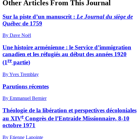
Other Articles From This Journal
Sur la piste d’un manuscrit :
Le Journal du siège de
Québec
de 1759
By Dave Noël
Une histoire arménienne : le Service d’immigration
canadien et les réfugiés au début des années 1920
re
(1
partie)
By Yves Tremblay
Parutions récentes
By Emmanuel Bernier
Théologie de la libération et perspectives décoloniales
e
au XIV
Congrès de l’Entraide Missionnaire, 8-10
octobre 1971
By Etienne Lapointe