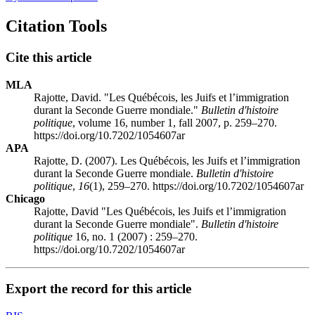
Citation Tools
Cite this article
MLA
Rajotte, David. "Les Québécois, les Juifs et l’immigration
durant la Seconde Guerre mondiale."
Bulletin d'histoire
politique
, volume 16, number 1, fall 2007, p. 259–270.
https://doi.org/10.7202/1054607ar
APA
Rajotte, D. (2007). Les Québécois, les Juifs et l’immigration
durant la Seconde Guerre mondiale.
Bulletin d'histoire
politique
,
16
(1), 259–270. https://doi.org/10.7202/1054607ar
Chicago
Rajotte, David "Les Québécois, les Juifs et l’immigration
durant la Seconde Guerre mondiale".
Bulletin d'histoire
politique
16, no. 1 (2007) : 259–270.
https://doi.org/10.7202/1054607ar
Export the record for this article