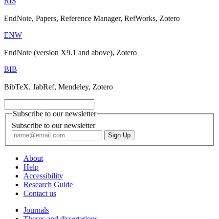
RIS
EndNote, Papers, Reference Manager, RefWorks, Zotero
ENW
EndNote (version X9.1 and above), Zotero
BIB
BibTeX, JabRef, Mendeley, Zotero
Subscribe to our newsletter
Subscribe to our newsletter
About
Help
Accessibility
Research Guide
Contact us
Journals
Theses and dissertations