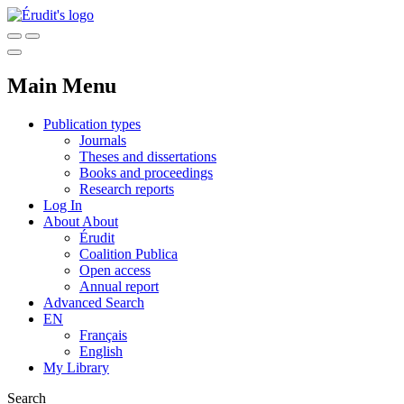
Main Menu
Publication types
Journals
Theses and dissertations
Books and proceedings
Research reports
Log In
About
About
Érudit
Coalition Publica
Open access
Annual report
Advanced Search
EN
Français
English
My Library
Search