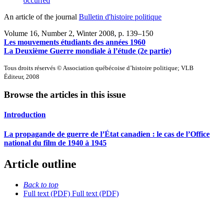
occurred
An article of the journal
Bulletin d'histoire politique
Volume 16, Number 2, Winter 2008
, p. 139–150
Les mouvements étudiants des années 1960
La Deuxième Guerre mondiale à l’étude (2e partie)
Tous droits réservés © Association québécoise d’histoire politique; VLB
Éditeur, 2008
Browse the articles in this issue
Introduction
La propagande de guerre de l’État canadien : le cas de l’Office
national du film de 1940 à 1945
Article outline
Back to top
Full text (PDF)
Full text (PDF)