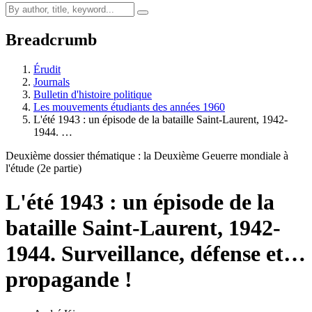
Breadcrumb
Érudit
Journals
Bulletin d'histoire politique
Les mouvements étudiants des années 1960
L'été 1943 : un épisode de la bataille Saint-Laurent, 1942-
1944. …
Deuxième dossier thématique : la Deuxième Geuerre mondiale à
l'étude (2e partie)
L'été 1943 : un épisode de la
bataille Saint-Laurent, 1942-
1944. Surveillance, défense et…
propagande !