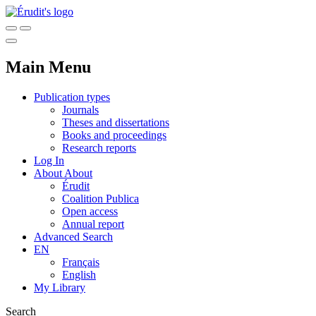
Main Menu
Publication types
Journals
Theses and dissertations
Books and proceedings
Research reports
Log In
About
About
Érudit
Coalition Publica
Open access
Annual report
Advanced Search
EN
Français
English
My Library
Search