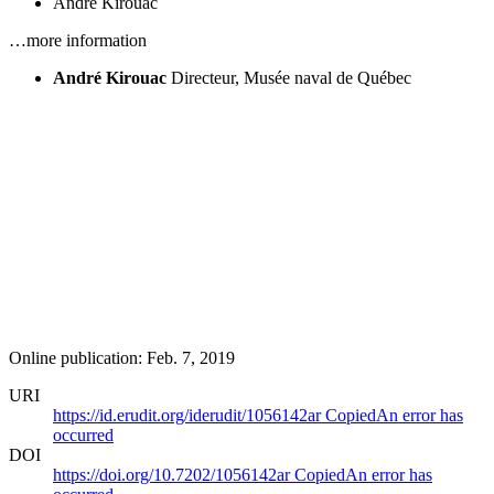
André Kirouac
…more information
André Kirouac
Directeur, Musée naval de Québec
Online publication: Feb. 7, 2019
URI
https://id.erudit.org/iderudit/1056142ar
Copied
An error has
occurred
DOI
https://doi.org/10.7202/1056142ar
Copied
An error has