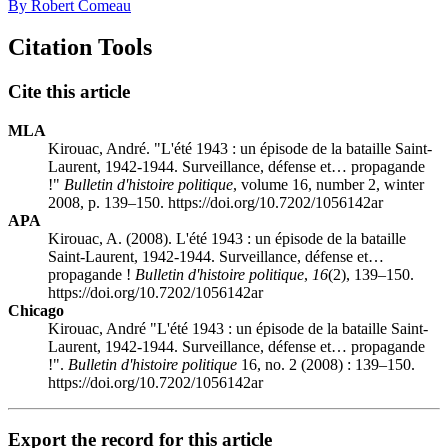
By Robert Comeau
Citation Tools
Cite this article
MLA
Kirouac, André. "L'été 1943 : un épisode de la bataille Saint-
Laurent, 1942-1944. Surveillance, défense et… propagande
!"
Bulletin d'histoire politique
, volume 16, number 2, winter
2008, p. 139–150. https://doi.org/10.7202/1056142ar
APA
Kirouac, A. (2008). L'été 1943 : un épisode de la bataille
Saint-Laurent, 1942-1944. Surveillance, défense et…
propagande !
Bulletin d'histoire politique
,
16
(2), 139–150.
https://doi.org/10.7202/1056142ar
Chicago
Kirouac, André "L'été 1943 : un épisode de la bataille Saint-
Laurent, 1942-1944. Surveillance, défense et… propagande
!".
Bulletin d'histoire politique
16, no. 2 (2008) : 139–150.
https://doi.org/10.7202/1056142ar
Export the record for this article