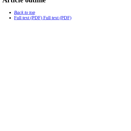
Article outline
Back to top
Full text (PDF)
Full text (PDF)