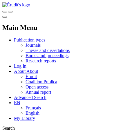
Main Menu
Publication types
Journals
Theses and dissertations
Books and proceedings
Research reports
Log In
About
About
Érudit
Coalition Publica
Open access
Annual report
Advanced Search
EN
Français
English
My Library
Search