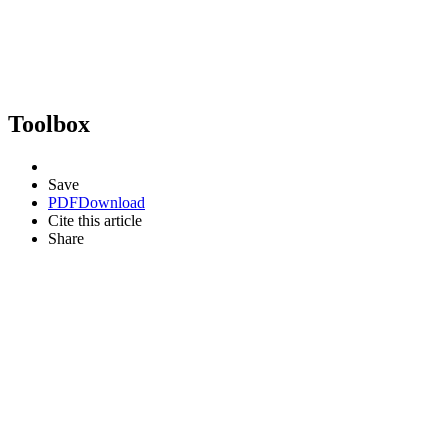
Toolbox
Save
PDF
Download
Cite this article
Share