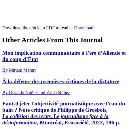
Download the article in PDF to read it.
Download
Other Articles From This Journal
Mon implication communautaire à l’ère d’Allende et
du coup d’État
By Miriam Maruri
À la défense des premières victimes de la dictature
By Osvaldo Núñez and Zaida Núñez
Faut-il jeter l’objectivité journalistique avec l’eau du
bain ? Note critique de Philippe de Grosbois,
La collision des récits. Le journalisme face à la
désinformation
, Montréal, Écosociété, 2022, 196 p.