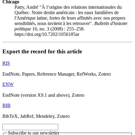
Chicago
Patry, André "À l’origine des relations internationales du
Québec. Notre destin américain : les eaux familières de
l'Amérique latine, fortes de leurs affinités avec nos propres
sensibilités, nous invitent à les retrouver".
Bulletin d'histoire
politique
16, no. 3 (2008) : 255–258.
https://doi.org/10.7202/1056185ar
Export the record for this article
RIS
EndNote, Papers, Reference Manager, RefWorks, Zotero
ENW
EndNote (version X9.1 and above), Zotero
BIB
BibTeX, JabRef, Mendeley, Zotero
Subscribe to our newsletter