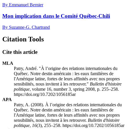
By Emmanuel Bernier
Mon implication dans le Comité Québec‑Chili
By Suzanne-G. Chartrand
Citation Tools
Cite this article
MLA
Patry, André. "À l’origine des relations internationales du
Québec. Notre destin américain : les eaux familières de
l'Amérique latine, fortes de leurs affinités avec nos propres
sensibilités, nous invitent à les retrouver."
Bulletin d'histoire
politique
, volume 16, number 3, spring 2008, p. 255–258.
https://doi.org/10.7202/1056185ar
APA
Patry, A. (2008). À l’origine des relations internationales du
Québec. Notre destin américain : les eaux familières de
l'Amérique latine, fortes de leurs affinités avec nos propres
sensibilités, nous invitent à les retrouver.
Bulletin d'histoire
politique
,
16
(3), 255–258. https://doi.org/10.7202/1056185ar