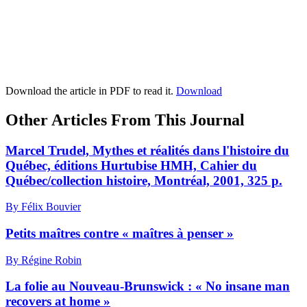
Download the article in PDF to read it.
Download
Other Articles From This Journal
Marcel Trudel, Mythes et réalités dans l'histoire du
Québec, éditions Hurtubise HMH, Cahier du
Québec/collection histoire, Montréal, 2001, 325 p.
By Félix Bouvier
Petits maîtres contre « maîtres à penser »
By Régine Robin
La folie au Nouveau-Brunswick : « No insane man
recovers at home »