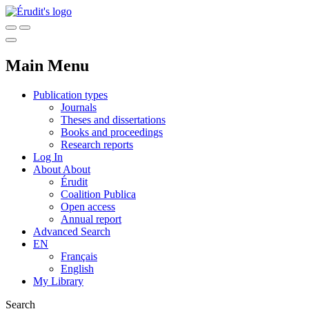
Main Menu
Publication types
Journals
Theses and dissertations
Books and proceedings
Research reports
Log In
About
About
Érudit
Coalition Publica
Open access
Annual report
Advanced Search
EN
Français
English
My Library
Search