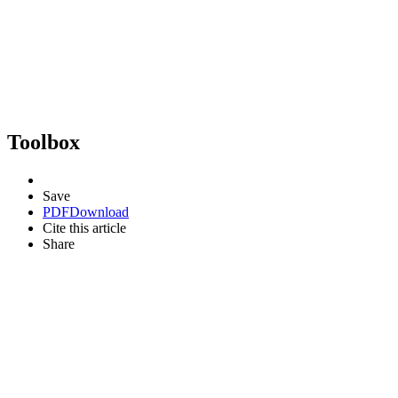
Toolbox
Save
PDF
Download
Cite this article
Share