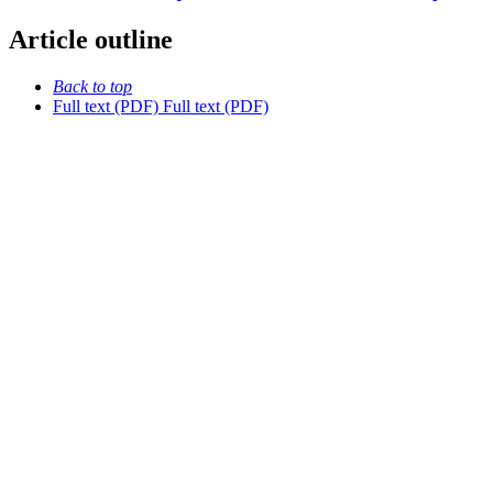
Article outline
Back to top
Full text (PDF)
Full text (PDF)