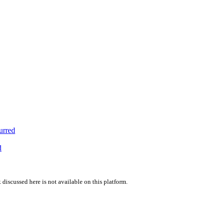
urred
d
 discussed here is not available on this platform.