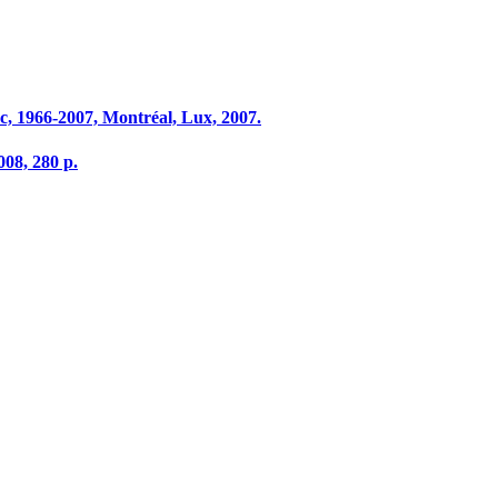
c, 1966-2007, Montréal, Lux, 2007.
008, 280 p.