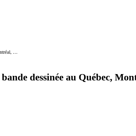
ntréal, …
a bande dessinée au Québec, Mont