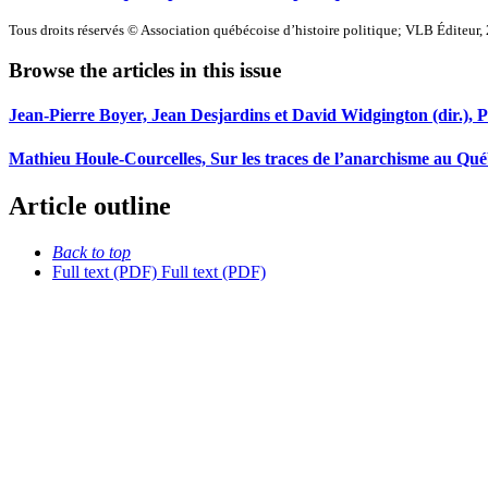
Tous droits réservés © Association québécoise d’histoire politique; VLB Éditeur,
Browse the articles in this issue
Jean-Pierre Boyer, Jean Desjardins et David Widgington (dir.),
Mathieu Houle-Courcelles, Sur les traces de l’anarchisme au Québe
Article outline
Back to top
Full text (PDF)
Full text (PDF)