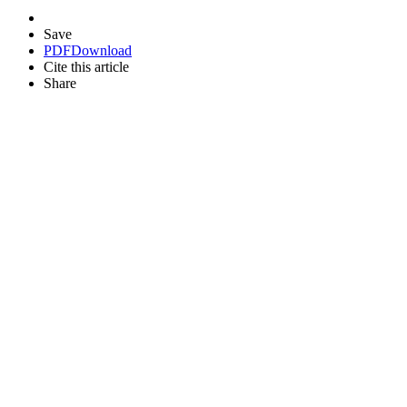
Save
PDF
Download
Cite this article
Share