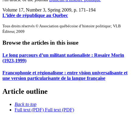
Volume 17, Number 3, Spring 2009
, p. 171–194
L’idée de république au Québec
Tous droits réservés © Association québécoise d’histoire politique; VLB
Éditeur, 2009
Browse the articles in this issue
Le long parcours d’un militant nationaliste : Rosaire Morin
(1923-1999)
Francophonie et régionalisme : entre vision universalisante et
une version particularisante de la langue française
Article outline
Back to top
Full text (PDF)
Full text (PDF)