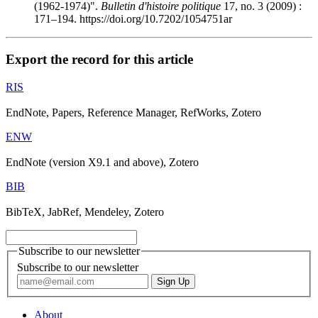
(1962-1974)".
Bulletin d'histoire politique
17, no. 3 (2009) :
171–194. https://doi.org/10.7202/1054751ar
Export the record for this article
RIS
EndNote, Papers, Reference Manager, RefWorks, Zotero
ENW
EndNote (version X9.1 and above), Zotero
BIB
BibTeX, JabRef, Mendeley, Zotero
Subscribe to our newsletter
Subscribe to our newsletter
About