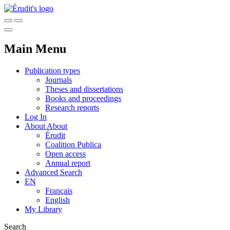
Main Menu
Publication types
Journals
Theses and dissertations
Books and proceedings
Research reports
Log In
About
About
Érudit
Coalition Publica
Open access
Annual report
Advanced Search
EN
Français
English
My Library
Search