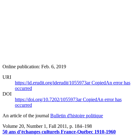
Online publication: Feb. 6, 2019
URI
https://id.erudit.org/iderudit/1055973ar
Copied
An error has
occurred
DOI
https://doi.org/10.7202/1055973ar
Copied
An error has
occurred
An article of the journal
Bulletin d'histoire politique
Volume 20, Number 1, Fall 2011
, p. 184–198
50 ans d’échanges culturels France-Québec 1910-1960