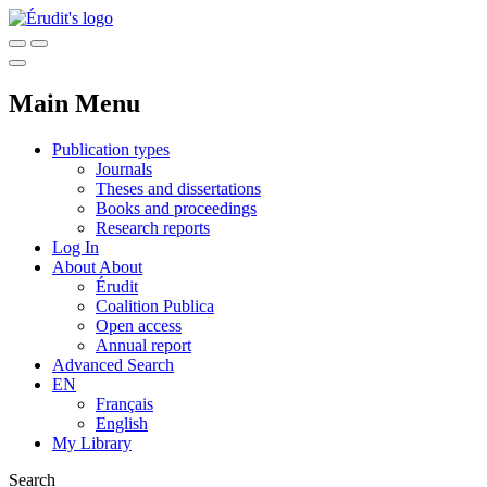
Main Menu
Publication types
Journals
Theses and dissertations
Books and proceedings
Research reports
Log In
About
About
Érudit
Coalition Publica
Open access
Annual report
Advanced Search
EN
Français
English
My Library
Search