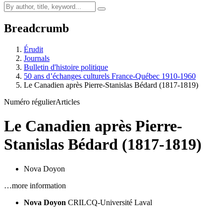
Breadcrumb
Érudit
Journals
Bulletin d'histoire politique
50 ans d’échanges culturels France-Québec 1910-1960
Le Canadien après Pierre-Stanislas Bédard (1817-1819)
Numéro régulier
Articles
Le Canadien après Pierre-
Stanislas Bédard (1817-1819)
Nova Doyon
…more information
Nova Doyon
CRILCQ-Université Laval