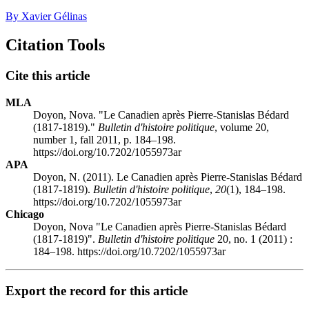
By Xavier Gélinas
Citation Tools
Cite this article
MLA
Doyon, Nova. "Le Canadien après Pierre-Stanislas Bédard
(1817-1819)."
Bulletin d'histoire politique
, volume 20,
number 1, fall 2011, p. 184–198.
https://doi.org/10.7202/1055973ar
APA
Doyon, N. (2011). Le Canadien après Pierre-Stanislas Bédard
(1817-1819).
Bulletin d'histoire politique
,
20
(1), 184–198.
https://doi.org/10.7202/1055973ar
Chicago
Doyon, Nova "Le Canadien après Pierre-Stanislas Bédard
(1817-1819)".
Bulletin d'histoire politique
20, no. 1 (2011) :
184–198. https://doi.org/10.7202/1055973ar
Export the record for this article