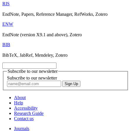
RIS
EndNote, Papers, Reference Manager, RefWorks, Zotero
ENW
EndNote (version X9.1 and above), Zotero
BIB
BibTeX, JabRef, Mendeley, Zotero
Subscribe to our newsletter
Subscribe to our newsletter
About
Help
Accessibility
Research Guide
Contact us
Journals