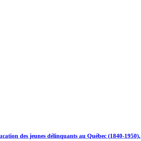
ducation des jeunes délinquants au Québec (1840-1950)