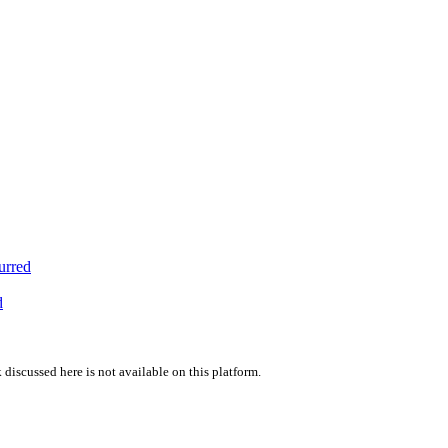
urred
d
 discussed here is not available on this platform.