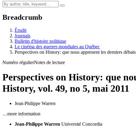
Breadcrumb
Érudit
Journals
Bulletin d'histoire politique
Le cinéma des guerres mondiales au Québec
Perspectives on History: que nous apprenent les derniers débat
Numéro régulier
Notes de lecture
Perspectives on History: que no
History, vol. 49, no 5, mai 2011
Jean-Philippe Warren
…more information
Jean-Philippe Warren
Université Concordia