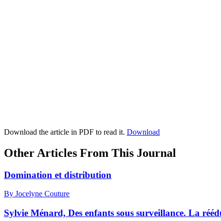
Download the article in PDF to read it.
Download
Other Articles From This Journal
Domination et distribution
By Jocelyne Couture
Sylvie Ménard, Des enfants sous surveillance. La réé