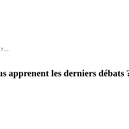
s ? …
us apprenent les derniers débats 