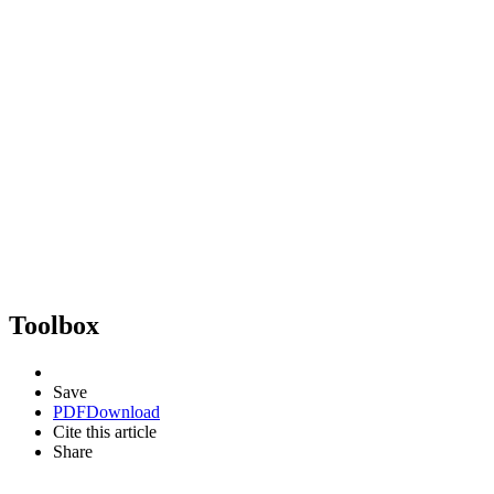
Toolbox
Save
PDF
Download
Cite this article
Share