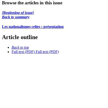
Browse the articles in this issue
[Beginning of issue]
Back to summary
Les nationalismes celtes : présentation
Article outline
Back to top
Full text (PDF)
Full text (PDF)