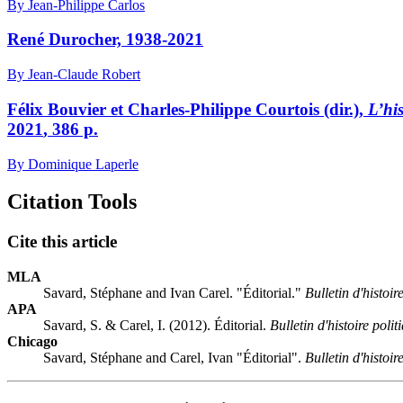
By Jean-Philippe Carlos
René Durocher, 1938-2021
By Jean-Claude Robert
Félix Bouvier et Charles-Philippe Courtois (dir.),
L’hi
2021
,
386
p.
By Dominique Laperle
Citation Tools
Cite this article
MLA
Savard, Stéphane and Ivan Carel. "Éditorial."
Bulletin d'histoir
APA
Savard, S. & Carel, I. (2012). Éditorial.
Bulletin d'histoire polit
Chicago
Savard, Stéphane and Carel, Ivan "Éditorial".
Bulletin d'histoir