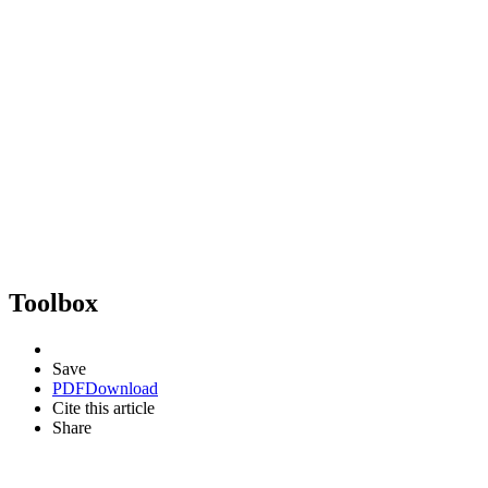
Toolbox
Save
PDF
Download
Cite this article
Share