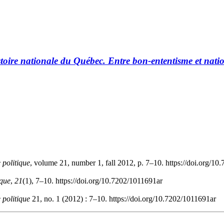
stoire nationale du Québec. Entre bon-ententisme et nati
e politique
, volume 21, number 1, fall 2012, p. 7–10. https://doi.org/1
ique
,
21
(1), 7–10. https://doi.org/10.7202/1011691ar
e politique
21, no. 1 (2012) : 7–10. https://doi.org/10.7202/1011691ar