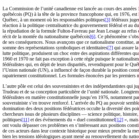
La Commission de l’unité canadienne est lancée au cours des années
québécois (PQ) à la tête de la province francophone qui, en
1976
, es
Québec, à un moment où les responsables politiques
[3]
fédéraux jugen
réaction à la politique centralisatrice du gouvernement fédéral et au du
la répudiation de la formule Fulton-Favreau par Jean Lesage au refus 
récit de la montée du nationalisme québécois
[6]
. Ce phénomène s’obser
de ses conséquences. Nous avançons que ce nationalisme constitue, 
somme des représentations symboliques et identitaires
[7]
qui assure l
lutte politique, produisent un choc entre des aspirations différentes q
1960
et
1970
ne fait pas exception à cette règle puisque le nationalis
fédéralistes qui, en dépit de leurs disparités, revendiquent pour le Qué
l’Union nationale (UN), a influencé de façon durable la position consti
rapatriement constitutionnel. Les formules énoncées par les premiers m
L’autre pôle est celui des souverainistes et des indépendantistes qui 
Trudeau et de sa conception particulière de l’unité nationale. Longtemp
fédéralistes en matière constitutionnelle jusqu’en
1976
, notamment par 
souverainiste s’en trouve renforcé. L’arrivée du PQ au pouvoir semble
domination des deux positions fédératrices occulte la diversité des poi
chercheurs issus de plusieurs disciplines — science politique, histoire,
politiques
[11]
et des événements du « duel constitutionnel
[12]
», mais 
ont voulu dépasser ces problèmes en s’intéressant aux positions constit
de ces acteurs dans leur contexte historique pour mieux prendre la mes
bien les tensions idéologiques ayant mené au renouvellement du nati