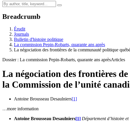
Breadcrumb
Érudit
Journals
Bulletin d'histoire politique
La commission Pepin-Robarts, quarante ans après
La négociation des frontières de la communauté politique qué
Dossier : La commission Pepin-Robarts, quarante ans après
Articles
La négociation des frontières d
la Commission de l’unité canad
Antoine Brousseau Desaulniers
[1]
…more information
Antoine Brousseau Desaulniers
[1]
Département d’histoire