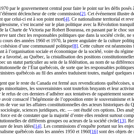
1970
par le gouvernement central pour faire le point sur les défis posés à
t l’élément déclencheur de cette commission
[2]
. Cet événement illustre 
t que celui-ci est à son point mort
[4]
. Ce nationalisme territorial et re
plessisme, s’est incarné sur le plan politique avec la Révolution tranqui
de la Charte de Victoria par Robert Bourassa, en passant par le choc s
ve tant chez les responsables politiques que dans la société civile, ne 
au cours des années
1960
et
1970
, la pierre angulaire de la culture poli
a cohésion d’une communauté politique
[8]
. Cette culture est néanmoins f
uant à l’organisation sociale et économique de la société, voire du régim
me a favorisé, au Québec, la cristallisation des positions constitutionne
bec un statut particulier au sein de la fédération, au nom de sa différenc
tutionnelle de l’État québécois, de sorte que les responsables politiques
inistres québécois au fil des années traduisent toutes, malgré quelques 
jugent que le reste du Canada est fermé aux revendications québécoises, u
s minoritaires, les souverainistes sont toutefois bruyants et leur activi
le refus de ces derniers d’adhérer aux tentatives de rapatriement susmen
 avoir consacré l’hégémonie de l’opposition entre le souverainisme et l
nts de vue sur les affaires constitutionnelles des acteurs historiques du
 sociologie, sciences juridiques, etc. — ont étudié ces options. Des analys
force est de constater que la majorité d’entre elles rendent surtout com
utionnelles de différents groupes ou acteurs de la société civile
[13]
. Re
ure de leurs idées
[14]
. Les commissions d’enquête portant sur les enjeu
onalisme québécois dans les années
1950
et
1960
[16]
sont des objets de r