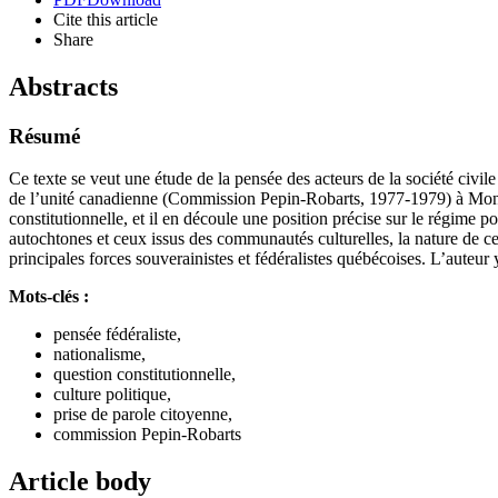
Cite this article
Share
Abstracts
Résumé
Ce texte se veut une étude de la pensée des acteurs de la société civi
de l’unité canadienne (Commission Pepin-Robarts, 1977-1979) à Montréa
constitutionnelle, et il en découle une position précise sur le régime 
autochtones et ceux issus des communautés culturelles, la nature de ces
principales forces souverainistes et fédéralistes québécoises. L’auteur
Mots-clés :
pensée fédéraliste,
nationalisme,
question constitutionnelle,
culture politique,
prise de parole citoyenne,
commission Pepin-Robarts
Article body