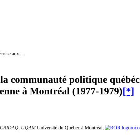
bécoise aux …
e la communauté politique québéc
ienne à Montréal (1977-1979)
[*]
 et CRIDAQ, UQAM
Université du Québec à Montréal,
ror.