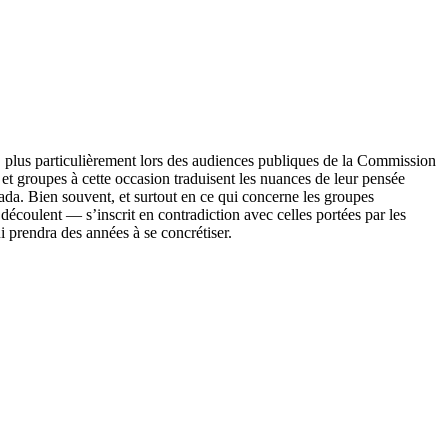
0, plus particulièrement lors des audiences publiques de la Commission
t groupes à cette occasion traduisent les nuances de leur pensée
nada. Bien souvent, et surtout en ce qui concerne les groupes
découlent — s’inscrit en contradiction avec celles portées par les
i prendra des années à se concrétiser.