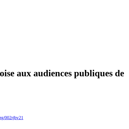
oise aux audiences publiques de
org/002rjbv21