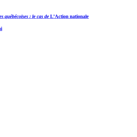
es québécoises : le cas de
L’Action nationale
ui