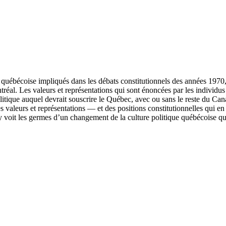
le québécoise impliqués dans les débats constitutionnels des années 197
l. Les valeurs et représentations qui sont énoncées par les individus e
politique auquel devrait souscrire le Québec, avec ou sans le reste du Ca
 valeurs et représentations — et des positions constitutionnelles qui en 
 y voit les germes d’un changement de la culture politique québécoise qu