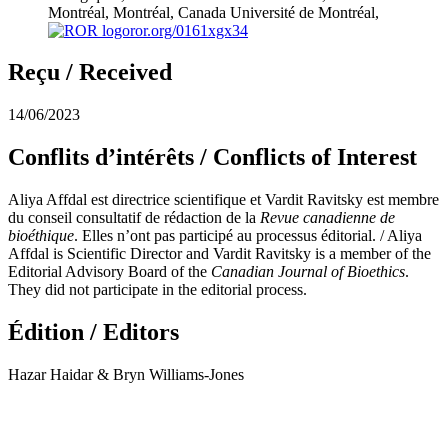
Montréal, Montréal, Canada
Université de Montréal,
ror.org/0161xgx34
Reçu / Received
14/06/2023
Conflits d’intérêts / Conflicts of Interest
Aliya Affdal est directrice scientifique et Vardit Ravitsky est membre
du conseil consultatif de rédaction de la
Revue canadienne de
bioéthique
. Elles n’ont pas participé au processus éditorial. / Aliya
Affdal is Scientific Director and Vardit Ravitsky is a member of the
Editorial Advisory Board of the
Canadian Journal of Bioethics
.
They did not participate in the editorial process.
Édition / Editors
Hazar Haidar & Bryn Williams-Jones