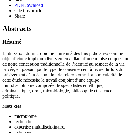
PDF
Download
Cite this article
Share
Abstracts
Résumé
L’utilisation du microbiome humain à des fins judiciaires comme
objet d’étude implique divers enjeux allant d’une remise en question
de notre conception traditionnelle de l’identité au respect de la vie
privée, en passant par le type de consentement à recueillir lors du
prélèvement d’un échantillon de microbiome. La particularité de
cette étude nécessite le travail conjoint d’une équipe
multidisciplinaire composée de spécialistes en éthique,
criminalistique, droit, microbiologie, philosophie et science
politique.
Mots-clés :
microbiome,
recherche,
expertise multidisciplinaire,
judiciaire