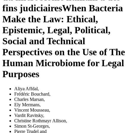
fins judiciaires
When Bacteria
Make the Law: Ethical,
Epistemic, Legal, Political,
Social and Technical
Perspectives on the Use of The
Human Microbiome for Legal
Purposes
Aliya Affdal
,
Frédéric Bouchard
,
Charles Marsan
,
Ely Mermans
,
Vincent Mousseau
,
Vardit Ravitsky
,
Christine Rothmayr Allison
,
Simon St-Georges
,
Pierre Trudel
and