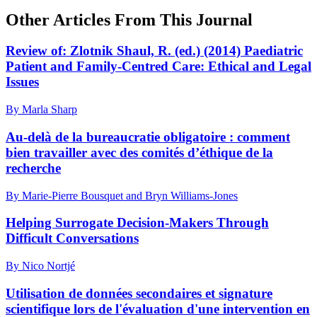
Other Articles From This Journal
Review of: Zlotnik Shaul, R. (ed.) (2014) Paediatric
Patient and Family-Centred Care: Ethical and Legal
Issues
By Marla Sharp
Au-delà de la bureaucratie obligatoire : comment
bien travailler avec des comités d’éthique de la
recherche
By Marie-Pierre Bousquet and Bryn Williams-Jones
Helping Surrogate Decision-Makers Through
Difficult Conversations
By Nico Nortjé
Utilisation de données secondaires et signature
scientifique lors de l'évaluation d'une intervention en