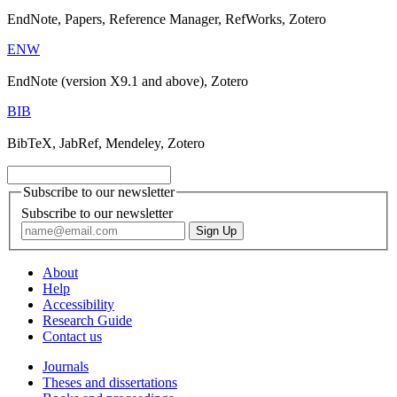
EndNote, Papers, Reference Manager, RefWorks, Zotero
ENW
EndNote (version X9.1 and above), Zotero
BIB
BibTeX, JabRef, Mendeley, Zotero
Subscribe to our newsletter
Subscribe to our newsletter
About
Help
Accessibility
Research Guide
Contact us
Journals
Theses and dissertations