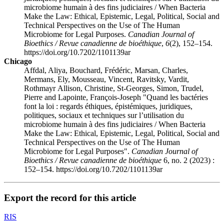
microbiome humain à des fins judiciaires / When Bacteria
Make the Law: Ethical, Epistemic, Legal, Political, Social and
Technical Perspectives on the Use of The Human
Microbiome for Legal Purposes.
Canadian Journal of
Bioethics / Revue canadienne de bioéthique
,
6
(2), 152–154.
https://doi.org/10.7202/1101139ar
Chicago
Affdal, Aliya, Bouchard, Frédéric, Marsan, Charles,
Mermans, Ely, Mousseau, Vincent, Ravitsky, Vardit,
Rothmayr Allison, Christine, St-Georges, Simon, Trudel,
Pierre and Lapointe, François-Joseph "Quand les bactéries
font la loi : regards éthiques, épistémiques, juridiques,
politiques, sociaux et techniques sur l’utilisation du
microbiome humain à des fins judiciaires / When Bacteria
Make the Law: Ethical, Epistemic, Legal, Political, Social and
Technical Perspectives on the Use of The Human
Microbiome for Legal Purposes".
Canadian Journal of
Bioethics / Revue canadienne de bioéthique
6, no. 2 (2023) :
152–154. https://doi.org/10.7202/1101139ar
Export the record for this article
RIS