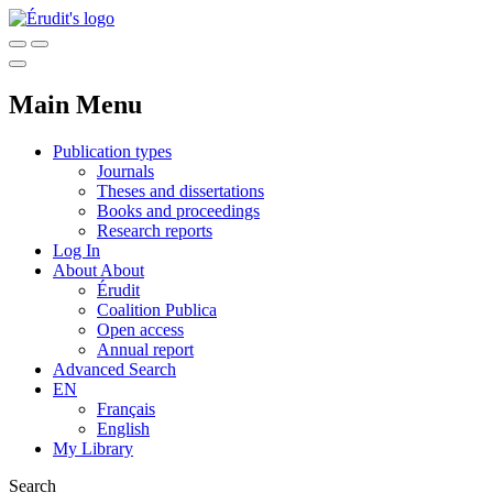
Main Menu
Publication types
Journals
Theses and dissertations
Books and proceedings
Research reports
Log In
About
About
Érudit
Coalition Publica
Open access
Annual report
Advanced Search
EN
Français
English
My Library
Search