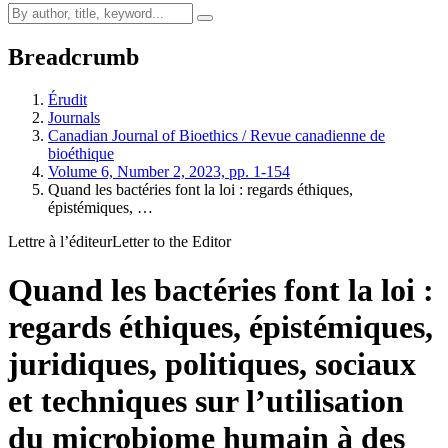
Breadcrumb
Érudit
Journals
Canadian Journal of Bioethics / Revue canadienne de
bioéthique
Volume 6, Number 2, 2023, pp. 1-154
Quand les bactéries font la loi : regards éthiques,
épistémiques, …
Lettre à l’éditeur
Letter to the Editor
Quand les bactéries font la loi :
regards éthiques, épistémiques,
juridiques, politiques, sociaux
et techniques sur l’utilisation
du microbiome humain à des