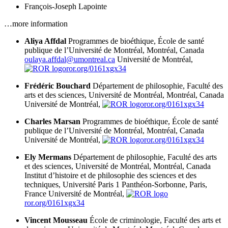
François-Joseph Lapointe
…more information
Aliya Affdal
Programmes de bioéthique, École de santé
publique de l’Université de Montréal, Montréal, Canada
oulaya.affdal@umontreal.ca
Université de Montréal,
ror.org/0161xgx34
Frédéric Bouchard
Département de philosophie, Faculté des
arts et des sciences, Université de Montréal, Montréal, Canada
Université de Montréal,
ror.org/0161xgx34
Charles Marsan
Programmes de bioéthique, École de santé
publique de l’Université de Montréal, Montréal, Canada
Université de Montréal,
ror.org/0161xgx34
Ely Mermans
Département de philosophie, Faculté des arts
et des sciences, Université de Montréal, Montréal, Canada
Institut d’histoire et de philosophie des sciences et des
techniques, Université Paris 1 Panthéon-Sorbonne, Paris,
France
Université de Montréal,
ror.org/0161xgx34
Vincent Mousseau
École de criminologie, Faculté des arts et