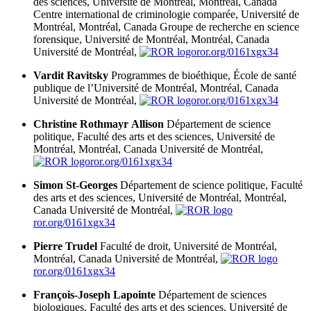
des sciences, Université de Montréal, Montréal, Canada
Centre international de criminologie comparée, Université de
Montréal, Montréal, Canada
Groupe de recherche en science
forensique, Université de Montréal, Montréal, Canada
Université de Montréal,
ror.org/0161xgx34
Vardit Ravitsky
Programmes de bioéthique, École de santé
publique de l’Université de Montréal, Montréal, Canada
Université de Montréal,
ror.org/0161xgx34
Christine Rothmayr Allison
Département de science
politique, Faculté des arts et des sciences, Université de
Montréal, Montréal, Canada
Université de Montréal,
ror.org/0161xgx34
Simon St-Georges
Département de science politique, Faculté
des arts et des sciences, Université de Montréal, Montréal,
Canada
Université de Montréal,
ror.org/0161xgx34
Pierre Trudel
Faculté de droit, Université de Montréal,
Montréal, Canada
Université de Montréal,
ror.org/0161xgx34
François-Joseph Lapointe
Département de sciences
biologiques, Faculté des arts et des sciences, Université de