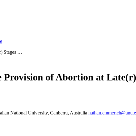
ue
(r) Stages …
 Provision of Abortion at Late(r
lian National University, Canberra, Australia
nathan.emmerich@anu.e