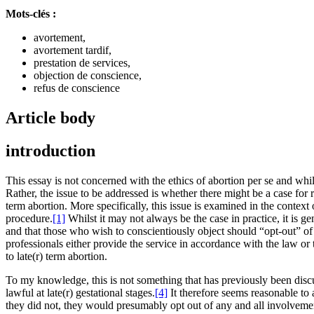
Mots-clés :
avortement,
avortement tardif,
prestation de services,
objection de conscience,
refus de conscience
Article body
introduction
This essay is not concerned with the ethics of abortion per se and whils
Rather, the issue to be addressed is whether there might be a case for 
term abortion. More specifically, this issue is examined in the context o
procedure.
[1]
Whilst it may not always be the case in practice, it is g
and that those who wish to conscientiously object should “opt-out” of 
professionals either provide the service in accordance with the law or t
to late(r) term abortion.
To my knowledge, this is not something that has previously been discusse
lawful at late(r) gestational stages.
[4]
It therefore seems reasonable to 
they did not, they would presumably opt out of any and all involvement. 