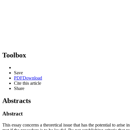
Toolbox
Save
PDF
Download
Cite this article
Share
Abstracts
Abstract
This essay concerns a theoretical issue that has the potential to arise in