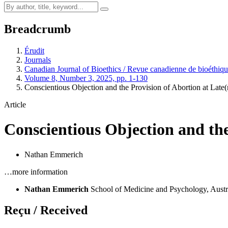
Breadcrumb
Érudit
Journals
Canadian Journal of Bioethics / Revue canadienne de bioéthiq
Volume 8, Number 3, 2025, pp. 1-130
Conscientious Objection and the Provision of Abortion at Late
Article
Conscientious Objection and the
Nathan Emmerich
…more information
Nathan Emmerich
School of Medicine and Psychology, Austra
Reçu / Received