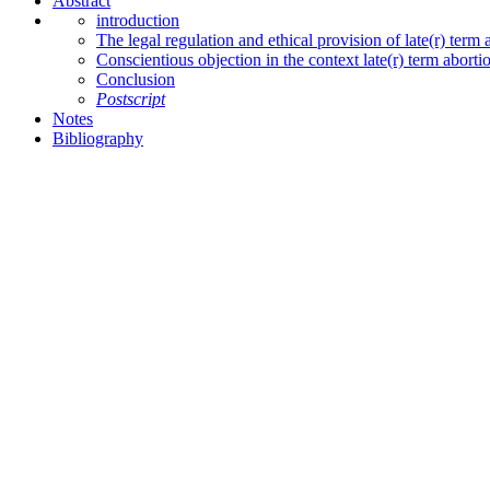
Abstract
introduction
The legal regulation and ethical provision of late(r) term 
Conscientious objection in the context late(r) term aborti
Conclusion
Postscript
Notes
Bibliography