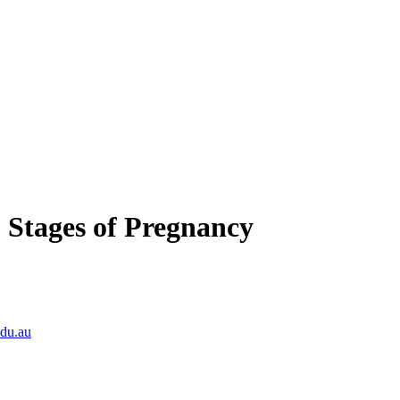
) Stages of Pregnancy
du.au