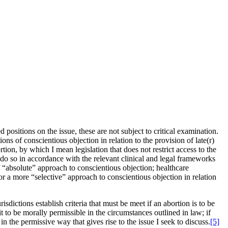
 positions on the issue, these are not subject to critical examination.
ns of conscientious objection in relation to the provision of late(r)
rtion, by which I mean legislation that does not restrict access to the
 do so in accordance with the relevant clinical and legal frameworks
 “absolute” approach to conscientious objection; healthcare
r a more “selective” approach to conscientious objection in relation
sdictions establish criteria that must be meet if an abortion is to be
t to be morally permissible in the circumstances outlined in law; if
n the permissive way that gives rise to the issue I seek to discuss.
[5]