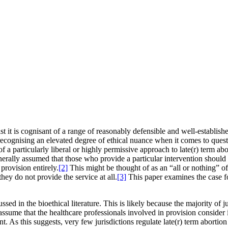
t it is cognisant of a range of reasonably defensible and well-established
recognising an elevated degree of ethical nuance when it comes to questio
f a particularly liberal or highly permissive approach to late(r) term abo
enerally assumed that those who provide a particular intervention should
provision entirely.
[2]
This might be thought of as an “all or nothing” of
hey do not provide the service at all.
[3]
This paper examines the case fo
d in the bioethical literature. This is likely because the majority of juri
assume that the healthcare professionals involved in provision consider i
As this suggests, very few jurisdictions regulate late(r) term abortion i