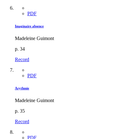
PDF
Imaginaire absence
Madeleine Guimont
p. 34
Record
PDF
Arythmie
Madeleine Guimont
p. 35
Record
PDF