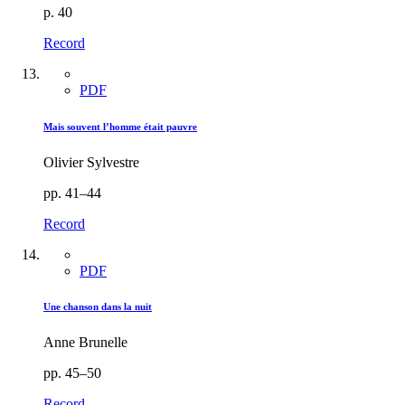
p. 40
Record
PDF
Mais souvent l’homme était pauvre
Olivier Sylvestre
pp. 41–44
Record
PDF
Une chanson dans la nuit
Anne Brunelle
pp. 45–50
Record