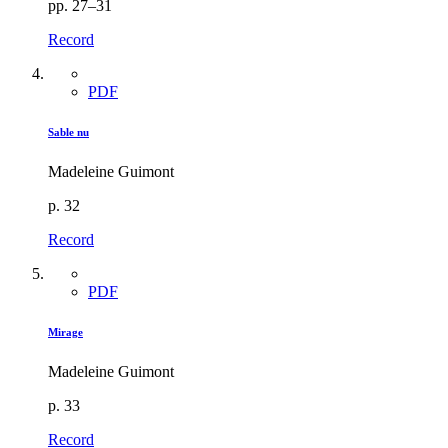
pp. 27–31
Record
PDF
Sable nu
Madeleine Guimont
p. 32
Record
PDF
Mirage
Madeleine Guimont
p. 33
Record