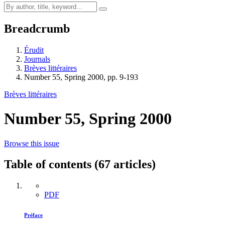
Breadcrumb
Érudit
Journals
Brèves littéraires
Number 55, Spring 2000, pp. 9-193
Brèves littéraires
Number 55, Spring 2000
Browse this issue
Table of contents (67 articles)
PDF
Préface