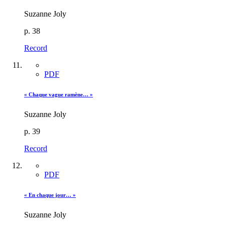
Suzanne Joly
p. 38
Record
PDF
« Chaque vague ramène… »
Suzanne Joly
p. 39
Record
PDF
« En chaque jour… »
Suzanne Joly