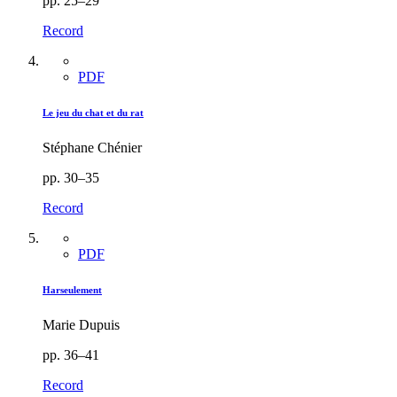
pp. 25–29
Record
PDF
Le jeu du chat et du rat
Stéphane Chénier
pp. 30–35
Record
PDF
Harseulement
Marie Dupuis
pp. 36–41
Record