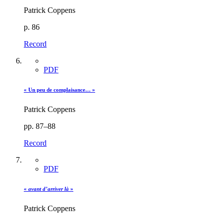
Patrick Coppens
p. 86
Record
PDF
« Un peu de complaisance… »
Patrick Coppens
pp. 87–88
Record
PDF
«
avant d’arriver là
»
Patrick Coppens