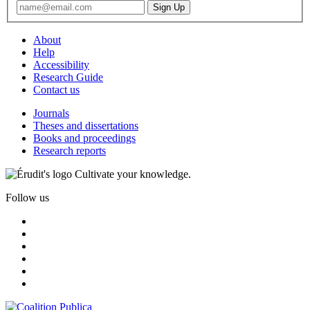
About
Help
Accessibility
Research Guide
Contact us
Journals
Theses and dissertations
Books and proceedings
Research reports
Cultivate your knowledge.
Follow us