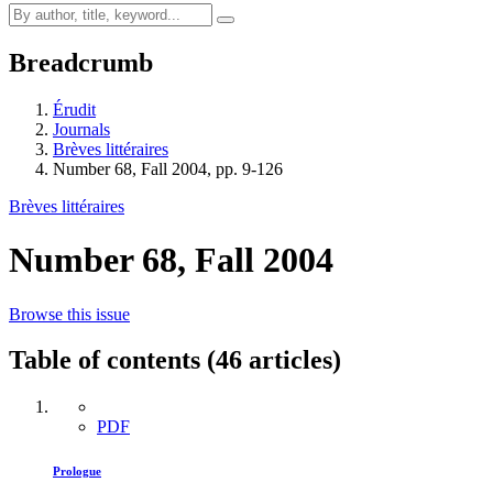
Breadcrumb
Érudit
Journals
Brèves littéraires
Number 68, Fall 2004, pp. 9-126
Brèves littéraires
Number 68, Fall 2004
Browse this issue
Table of contents (46 articles)
PDF
Prologue