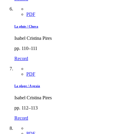
PDF
La pluie / Chuva
Isabel Cristina Pires
pp. 110–111
Record
PDF
La plage / A praia
Isabel Cristina Pires
pp. 112–113
Record
PDF