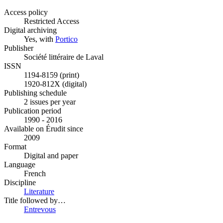
Access policy
Restricted Access
Digital archiving
Yes, with
Portico
Publisher
Société littéraire de Laval
ISSN
1194-8159 (print)
1920-812X (digital)
Publishing schedule
2 issues per year
Publication period
1990 - 2016
Available on Érudit since
2009
Format
Digital and paper
Language
French
Discipline
Literature
Title followed by…
Entrevous