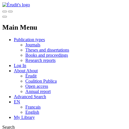
Main Menu
Publication types
Journals
Theses and dissertations
Books and proceedings
Research reports
Log In
About
About
Érudit
Coalition Publica
Open access
Annual report
Advanced Search
EN
Français
English
My Library
Search