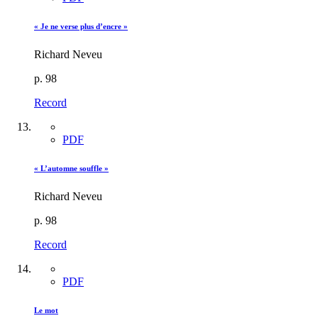
« Je ne verse plus d’encre »
Richard Neveu
p. 98
Record
PDF
« L’automne souffle »
Richard Neveu
p. 98
Record
PDF
Le mot