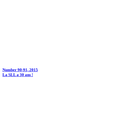
Number 90-91, 2015
La SLL a 30 ans !