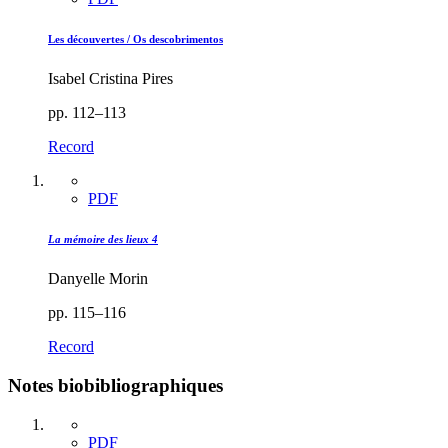
Les découvertes / Os descobrimentos
Isabel Cristina Pires
pp. 112–113
Record
PDF
La mémoire des lieux 4
Danyelle Morin
pp. 115–116
Record
Notes biobibliographiques
PDF