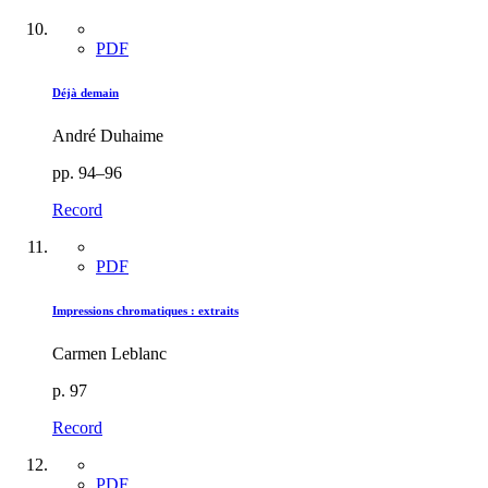
PDF
Déjà demain
André Duhaime
pp. 94–96
Record
PDF
Impressions chromatiques : extraits
Carmen Leblanc
p. 97
Record
PDF