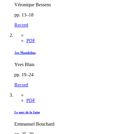
Véronique Bessens
pp. 13–18
Record
PDF
Joe Mandolino
Yves Blais
pp. 19–24
Record
PDF
Le mot de la faim
Emmanuel Bouchard