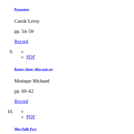
Possession
Carole Leroy
pp. 54–59
Record
PDF
Rouge, blanc, bleu sans toi
Monique Michaud
pp. 60–62
Record
PDF
Miss Nulle Part