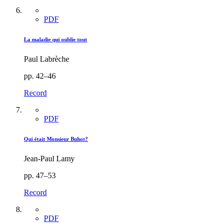
PDF
La maladie qui oublie tout
Paul Labrèche
pp. 42–46
Record
PDF
Qui était Monsieur Buhot?
Jean-Paul Lamy
pp. 47–53
Record
PDF