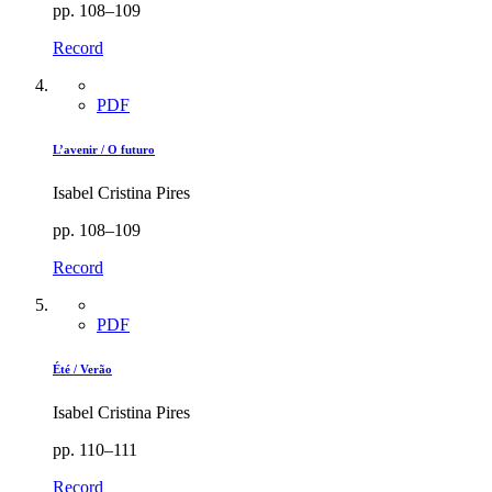
pp. 108–109
Record
PDF
L’avenir / O futuro
Isabel Cristina Pires
pp. 108–109
Record
PDF
Été / Verão
Isabel Cristina Pires
pp. 110–111
Record