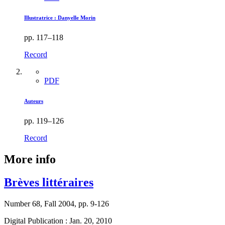
Illustratrice :
D
anyelle Morin
pp. 117–118
Record
PDF
Auteurs
pp. 119–126
Record
More info
Brèves littéraires
Number 68, Fall 2004, pp. 9-126
Digital Publication : Jan. 20, 2010