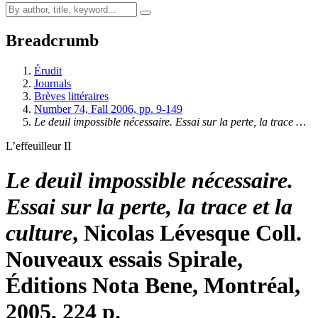
Breadcrumb
Érudit
Journals
Brèves littéraires
Number 74, Fall 2006, pp. 9-149
Le deuil impossible nécessaire. Essai sur la perte, la trace …
L’effeuilleur II
Le deuil impossible nécessaire.
Essai sur la perte, la trace et la
culture
, Nicolas Lévesque Coll.
Nouveaux essais Spirale,
Éditions Nota Bene, Montréal,
2005, 224 p.