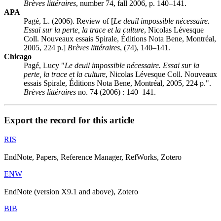
Brèves littéraires
, number 74, fall 2006, p. 140–141.
APA
Pagé, L. (2006). Review of [
Le deuil impossible nécessaire.
Essai sur la perte, la trace et la culture
, Nicolas Lévesque
Coll. Nouveaux essais Spirale, Éditions Nota Bene, Montréal,
2005, 224 p.]
Brèves littéraires
, (74), 140–141.
Chicago
Pagé, Lucy "
Le deuil impossible nécessaire. Essai sur la
perte, la trace et la culture
, Nicolas Lévesque Coll. Nouveaux
essais Spirale, Éditions Nota Bene, Montréal, 2005, 224 p.".
Brèves littéraires
no. 74 (2006) : 140–141.
Export the record for this article
RIS
EndNote, Papers, Reference Manager, RefWorks, Zotero
ENW
EndNote (version X9.1 and above), Zotero
BIB