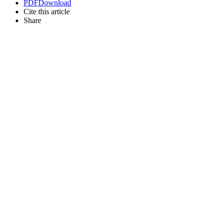
PDF
Download
Cite this article
Share