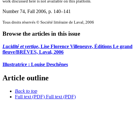
work discussed here is not available on this platform.
Number 74, Fall 2006
, p. 140–141
Tous droits réservés © Société littéraire de Laval, 2006
Browse the articles in this issue
Lucidité et vertige
, Lise Florence Villeneuve, Éditions Le grand
fleuve/BRÈVES, Laval, 2006
Illustratrice :
L
ouise Deschênes
Article outline
Back to top
Full text (PDF)
Full text (PDF)