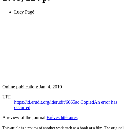
Lucy Pagé
Online publication: Jan. 4, 2010
URI
https://id.erudit.org/iderudit/6065ac
Copied
An error has
occurred
A review of the journal
Brèves littéraires
This article is a review of another work such as a book or a film. The original