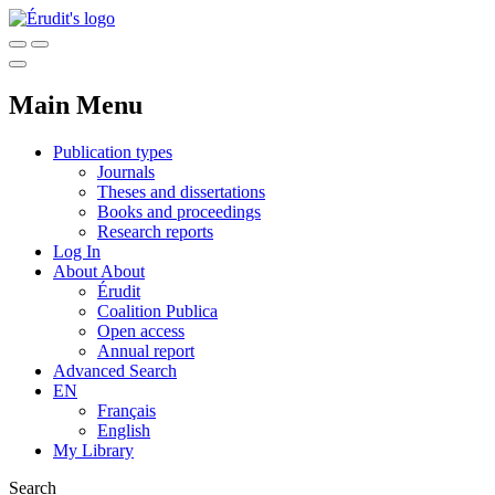
Main Menu
Publication types
Journals
Theses and dissertations
Books and proceedings
Research reports
Log In
About
About
Érudit
Coalition Publica
Open access
Annual report
Advanced Search
EN
Français
English
My Library
Search