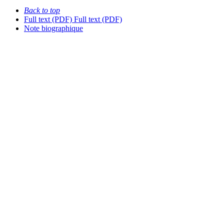
Back to top
Full text (PDF)
Full text (PDF)
Note biographique