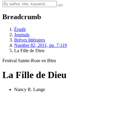
Breadcrumb
Érudit
Journals
Brèves littéraires
Number 82, 2011, pp. 7-119
La Fille de Dieu
Festival Sainte-Rose en Bleu
La Fille de Dieu
Nancy R. Lange