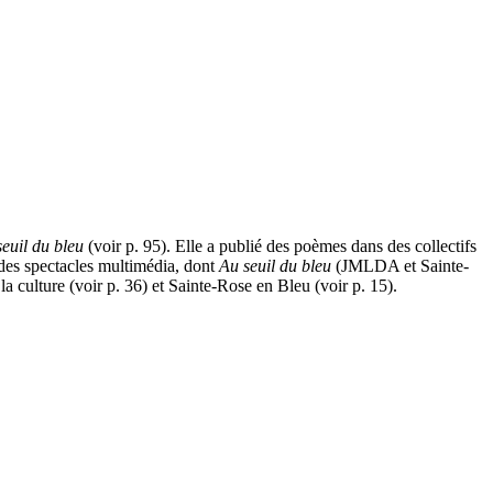
seuil du bleu
(voir p. 95). Elle a publié des poèmes dans des collectifs
des spectacles multimédia, dont
Au seuil du bleu
(JMLDA et Sainte-
la culture (voir p. 36) et Sainte-Rose en Bleu (voir p. 15).