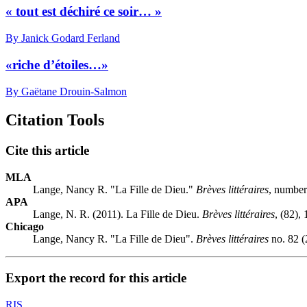
« tout est déchiré ce soir… »
By Janick Godard Ferland
«riche d’étoiles…»
By Gaëtane Drouin-Salmon
Citation Tools
Cite this article
MLA
Lange, Nancy R. "La Fille de Dieu."
Brèves littéraires
, number
APA
Lange, N. R. (2011). La Fille de Dieu.
Brèves littéraires
, (82),
Chicago
Lange, Nancy R. "La Fille de Dieu".
Brèves littéraires
no. 82 (
Export the record for this article
RIS