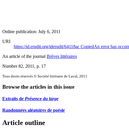
Online publication: July 6, 2011
URI
https://id.erudit.org/iderudit/64118ac
Copied
An error has occur
An article of the journal
Brèves littéraires
Number 82, 2011
, p. 17
Tous droits réservés © Société littéraire de Laval, 2011
Browse the articles in this issue
Extraits de
Présence du large
Randonnées aléatoires de poésie
Article outline