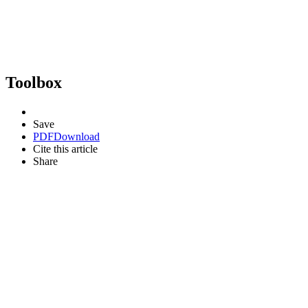
Toolbox
Save
PDF
Download
Cite this article
Share