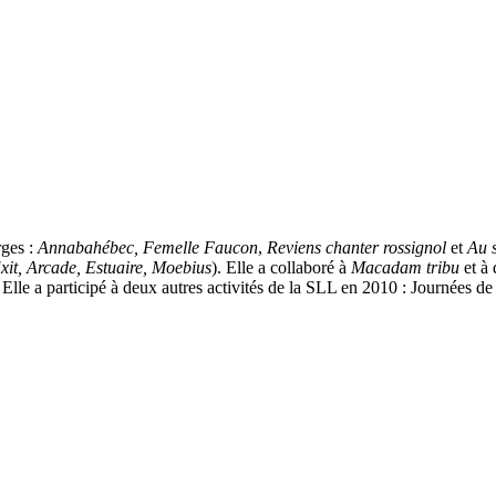
rges :
Annabahébec, Femelle Faucon
,
Reviens chanter rossignol
et
Au 
Exit, Arcade, Estuaire, Moebius
). Elle a collaboré à
Macadam tribu
et à 
Elle a participé à deux autres activités de la SLL en 2010 : Journées de 