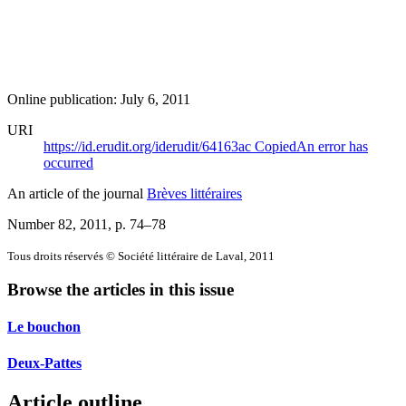
Online publication: July 6, 2011
URI
https://id.erudit.org/iderudit/64163ac
Copied
An error has
occurred
An article of the journal
Brèves littéraires
Number 82, 2011
, p. 74–78
Tous droits réservés © Société littéraire de Laval, 2011
Browse the articles in this issue
Le bouchon
Deux-Pattes
Article outline