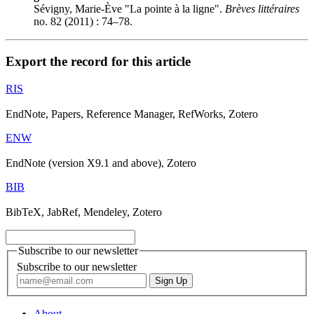
Sévigny, Marie-Ève "La pointe à la ligne".
Brèves littéraires
no. 82 (2011) : 74–78.
Export the record for this article
RIS
EndNote, Papers, Reference Manager, RefWorks, Zotero
ENW
EndNote (version X9.1 and above), Zotero
BIB
BibTeX, JabRef, Mendeley, Zotero
Subscribe to our newsletter
Subscribe to our newsletter
About