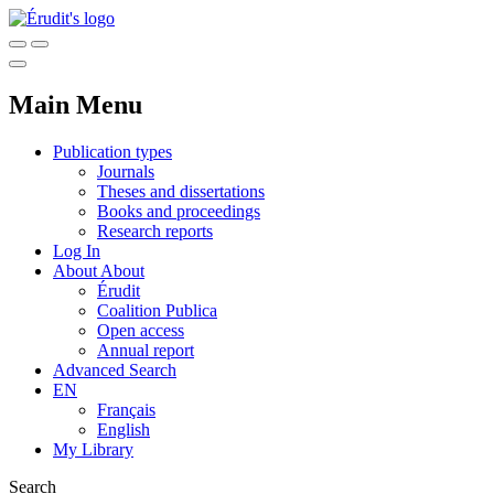
Main Menu
Publication types
Journals
Theses and dissertations
Books and proceedings
Research reports
Log In
About
About
Érudit
Coalition Publica
Open access
Annual report
Advanced Search
EN
Français
English
My Library
Search