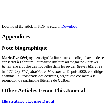
Download the article in PDF to read it.
Download
Appendices
Note biographique
Marie-Ève
Sévigny
a enseigné la littérature au collégial avant de se
consacrer à l’écriture. Journaliste littéraire au magazine
Entre les
lignes
, elle a publié des nouvelles dans les revues
Brèves littéraires
os
(n
77, 78),
XYZ, Moebius
et
Mouvances
. Depuis 2008, elle dirige
et anime La Promenade des écrivains, organisme consacré à la
promotion du patrimoine littéraire de Québec.
Other Articles From This Journal
Illustratrice :
L
ouise Duval