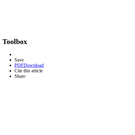
Toolbox
Save
PDF
Download
Cite this article
Share