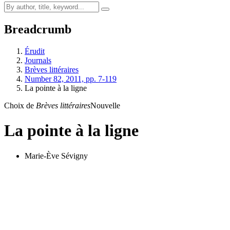
Breadcrumb
Érudit
Journals
Brèves littéraires
Number 82, 2011, pp. 7-119
La pointe à la ligne
Choix de
Brèves littéraires
Nouvelle
La pointe à la ligne
Marie-Ève Sévigny