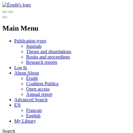
Main Menu
Publication types
Journals
Theses and dissertations
Books and proceedings
Research reports
Log In
About
About
Érudit
Coalition Publica
Open access
Annual report
Advanced Search
EN
Français
English
My Library
Search