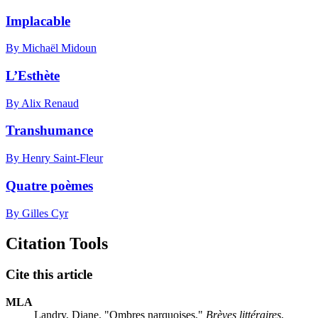
Implacable
By Michaël Midoun
L’Esthète
By Alix Renaud
Transhumance
By Henry Saint-Fleur
Quatre poèmes
By Gilles Cyr
Citation Tools
Cite this article
MLA
Landry, Diane. "Ombres narquoises."
Brèves littéraires
,