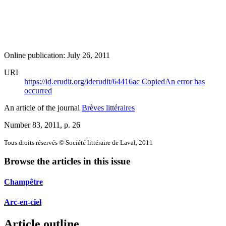
Online publication: July 26, 2011
URI
https://id.erudit.org/iderudit/64416ac
Copied
An error has
occurred
An article of the journal
Brèves littéraires
Number 83, 2011
, p. 26
Tous droits réservés © Société littéraire de Laval, 2011
Browse the articles in this issue
Champêtre
Arc-en-ciel
Article outline