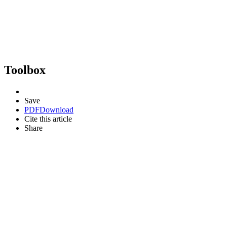
Toolbox
Save
PDF
Download
Cite this article
Share