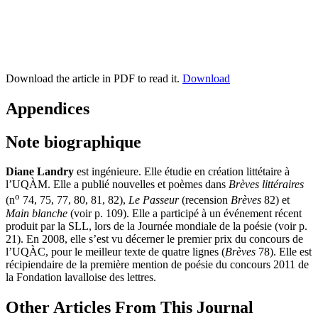
Download the article in PDF to read it.
Download
Appendices
Note biographique
Diane Landry
est ingénieure. Elle étudie en création littétaire à
l’UQÀM. Elle a publié nouvelles et poèmes dans
Brèves littéraires
o
(n
74, 75, 77, 80, 81, 82),
Le Passeur
(recension
Brèves
82) et
Main blanche
(voir p. 109). Elle a participé à un événement récent
produit par la SLL, lors de la Journée mondiale de la poésie (voir p.
21). En 2008, elle s’est vu décerner le premier prix du concours de
l’UQÀC, pour le meilleur texte de quatre lignes (
Brèves
78). Elle est
récipiendaire de la première mention de poésie du concours 2011 de
la Fondation lavalloise des lettres.
Other Articles From This Journal