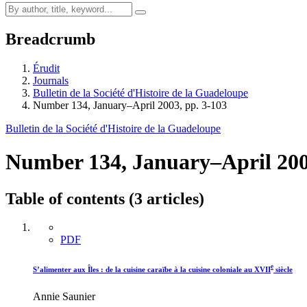
Breadcrumb
Érudit
Journals
Bulletin de la Société d'Histoire de la Guadeloupe
Number 134, January–April 2003, pp. 3-103
Bulletin de la Société d'Histoire de la Guadeloupe
Number 134, January–April 20
Table of contents (3 articles)
PDF
e
S’alimenter aux Îles : de la cuisine caraïbe à la cuisine coloniale au XVII
siècle
Annie Saunier