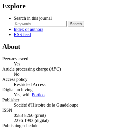
Explore
Search in this journal
Search
Index of authors
RSS feed
About
Peer-reviewed
Yes
Article processing charge (
APC
)
No
Access policy
Restricted Access
Digital archiving
Yes, with
Portico
Publisher
Société d'Histoire de la Guadeloupe
ISSN
0583-8266 (print)
2276-1993 (digital)
Publishing schedule