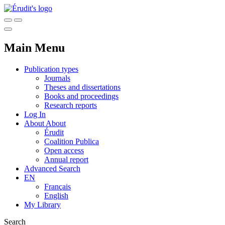
Main Menu
Publication types
Journals
Theses and dissertations
Books and proceedings
Research reports
Log In
About
About
Érudit
Coalition Publica
Open access
Annual report
Advanced Search
EN
Français
English
My Library
Search