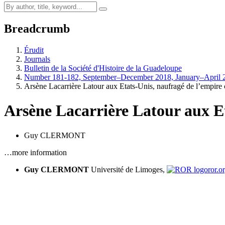
Breadcrumb
Érudit
Journals
Bulletin de la Société d'Histoire de la Guadeloupe
Number 181-182, September–December 2018, January–April 2
Arsène Lacarrière Latour aux Etats-Unis, naufragé de l’empire 
Arsène Lacarrière Latour aux Et
Guy CLERMONT
…more information
Guy CLERMONT
Université de Limoges,
ror.