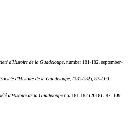
ciété d'Histoire de la Guadeloupe
, number 181-182, september–
a Société d'Histoire de la Guadeloupe
, (181-182), 87–109.
ciété d'Histoire de la Guadeloupe
no. 181-182 (2018) : 87–109.