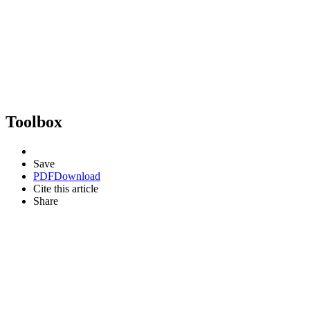
Toolbox
Save
PDF
Download
Cite this article
Share