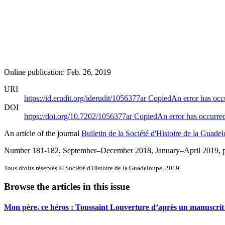
Online publication: Feb. 26, 2019
URI
https://id.erudit.org/iderudit/1056377ar
Copied
An error has occ
DOI
https://doi.org/10.7202/1056377ar
Copied
An error has occurre
An article of the journal
Bulletin de la Société d'Histoire de la Guade
Number 181-182, September–December 2018, January–April 2019
,
Tous droits réservés © Société d'Histoire de la Guadeloupe, 2019
Browse the articles in this issue
Mon père, ce héros : Toussaint Louverture d’après un manuscrit i