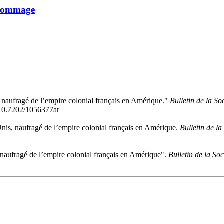
hommage
aufragé de l’empire colonial français en Amérique."
Bulletin de la So
g/10.7202/1056377ar
s, naufragé de l’empire colonial français en Amérique.
Bulletin de l
ufragé de l’empire colonial français en Amérique".
Bulletin de la So