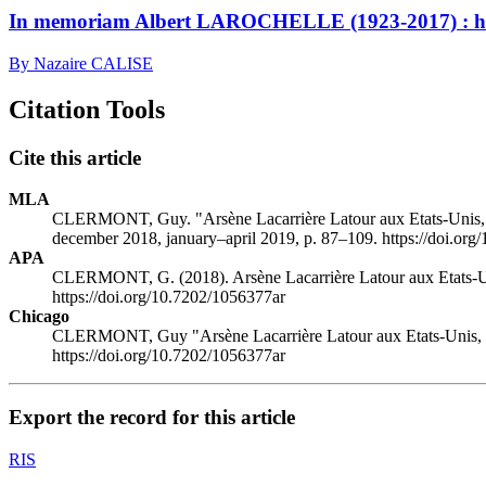
In memoriam Albert LAROCHELLE (1923-2017) : 
By Nazaire CALISE
Citation Tools
Cite this article
MLA
CLERMONT, Guy. "Arsène Lacarrière Latour aux Etats-Unis, n
december 2018, january–april 2019, p. 87–109. https://doi.or
APA
CLERMONT, G. (2018). Arsène Lacarrière Latour aux Etats-Uni
https://doi.org/10.7202/1056377ar
Chicago
CLERMONT, Guy "Arsène Lacarrière Latour aux Etats-Unis, na
https://doi.org/10.7202/1056377ar
Export the record for this article
RIS