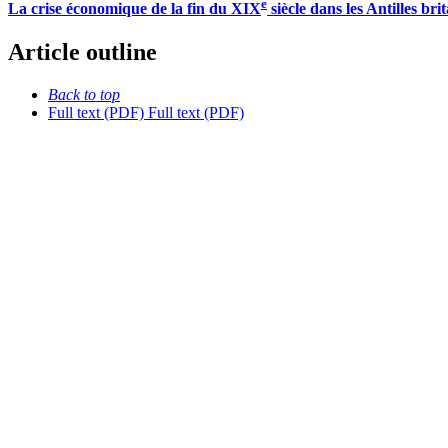
e
La crise économique de la fin du XIX
siècle dans les Antilles b
Article outline
Back to top
Full text (PDF)
Full text (PDF)