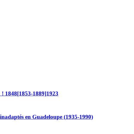
d ! 1848[1853-1889]1923
nes inadaptés en Guadeloupe (1935-1990)