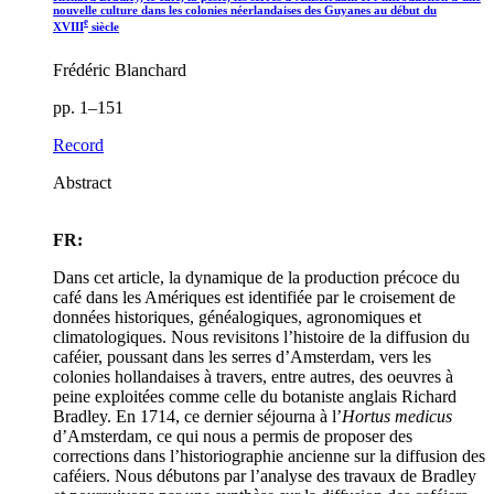
nouvelle culture dans les colonies néerlandaises des Guyanes au début du
e
XVIII
siècle
Frédéric Blanchard
pp. 1–151
Record
Abstract
FR:
Dans cet article, la dynamique de la production précoce du
café dans les Amériques est identifiée par le croisement de
données historiques, généalogiques, agronomiques et
climatologiques. Nous revisitons l’histoire de la diffusion du
caféier, poussant dans les serres d’Amsterdam, vers les
colonies hollandaises à travers, entre autres, des oeuvres à
peine exploitées comme celle du botaniste anglais Richard
Bradley. En 1714, ce dernier séjourna à l’
Hortus medicus
d’Amsterdam, ce qui nous a permis de proposer des
corrections dans l’historiographie ancienne sur la diffusion des
caféiers. Nous débutons par l’analyse des travaux de Bradley