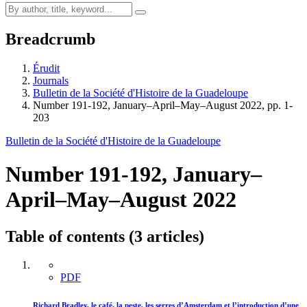
Breadcrumb
Érudit
Journals
Bulletin de la Société d'Histoire de la Guadeloupe
Number 191-192, January–April–May–August 2022, pp. 1-
203
Bulletin de la Société d'Histoire de la Guadeloupe
Number 191-192, January–
April–May–August 2022
Table of contents (3 articles)
PDF
Richard Bradley, le café, la peste, les serres d’Amsterdam et l’introduction d’une