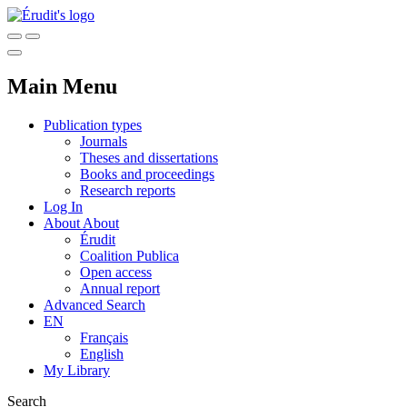
Main Menu
Publication types
Journals
Theses and dissertations
Books and proceedings
Research reports
Log In
About
About
Érudit
Coalition Publica
Open access
Annual report
Advanced Search
EN
Français
English
My Library
Search