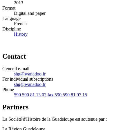
2013
Format
Digital and paper
Language
French
Discipline
History
Contact
General e-mail
shg@wanadoo.fr
For individual subscriptions
shg@wanadoo.fr
Phone
590 590 81 13 02 fax 590 590 81 97 15
Partners
La Société d'Histoire de la Guadeloupe est soutenue par :
La Région Guadeloupe