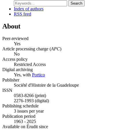
Search
Index of authors
RSS feed
About
Peer-reviewed
Yes
Article processing charge (
APC
)
No
Access policy
Restricted Access
Digital archiving
Yes, with
Portico
Publisher
Société d'Histoire de la Guadeloupe
ISSN
0583-8266 (print)
2276-1993 (digital)
Publishing schedule
3 issues per year
Publication period
1963 - 2025
Available on Érudit since