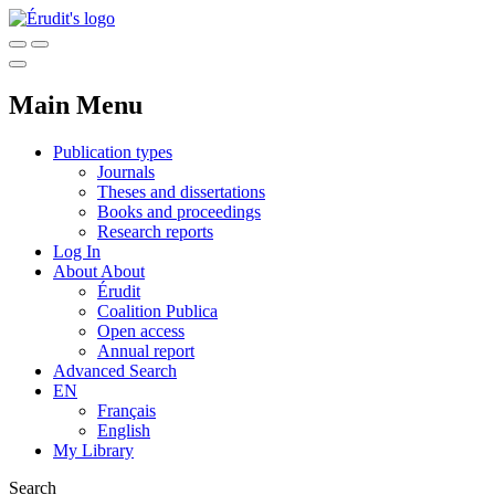
Main Menu
Publication types
Journals
Theses and dissertations
Books and proceedings
Research reports
Log In
About
About
Érudit
Coalition Publica
Open access
Annual report
Advanced Search
EN
Français
English
My Library
Search