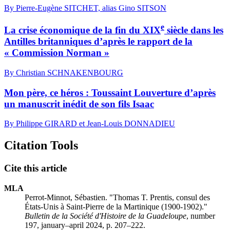
By Pierre-Eugène SITCHET, alias Gino SITSON
e
La crise économique de la fin du XIX
siècle dans les
Antilles britanniques d’après le rapport de la
« Commission Norman »
By Christian SCHNAKENBOURG
Mon père, ce héros : Toussaint Louverture d’après
un manuscrit inédit de son fils Isaac
By Philippe GIRARD et Jean-Louis DONNADIEU
Citation Tools
Cite this article
MLA
Perrot-Minnot, Sébastien. "Thomas T. Prentis, consul des
États-Unis à Saint-Pierre de la Martinique (1900-1902)."
Bulletin de la Société d'Histoire de la Guadeloupe
, number
197, january–april 2024, p. 207–222.