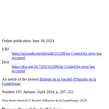
Online publication: June 18, 2024
URI
https://id.erudit.org/iderudit/1112062ar
Copied
An error has
occurred
DOI
https://doi.org/10.7202/1112062ar
Copied
An error has
occurred
An article of the journal
Bulletin de la Société d'Histoire de la
Guadeloupe
Number 197, January–April 2024
, p. 207–222
Tous droits réservés © Société d'Histoire de la Guadeloupe, 2024