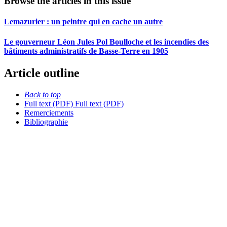
Browse the articles in this issue
Lemazurier : un peintre qui en cache un autre
Le gouverneur Léon Jules Pol Boulloche et les incendies des
bâtiments administratifs de Basse-Terre en 1905
Article outline
Back to top
Full text (PDF)
Full text (PDF)
Remerciements
Bibliographie