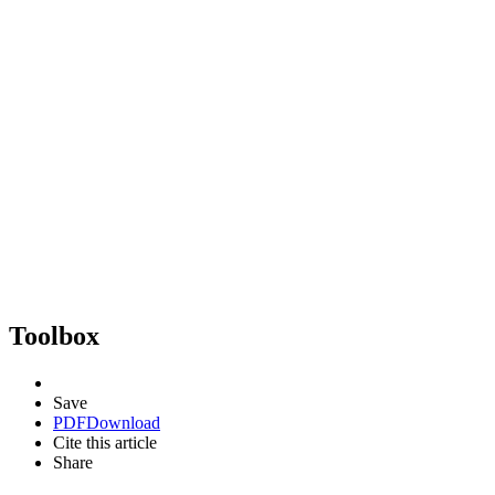
Toolbox
Save
PDF
Download
Cite this article
Share