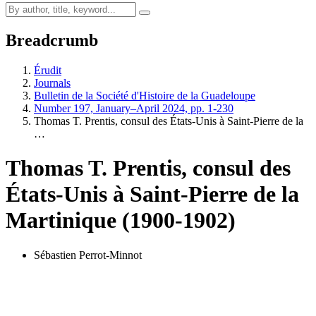
Breadcrumb
Érudit
Journals
Bulletin de la Société d'Histoire de la Guadeloupe
Number 197, January–April 2024, pp. 1-230
Thomas T. Prentis, consul des États-Unis à Saint-Pierre de la
…
Thomas T. Prentis, consul des
États-Unis à Saint-Pierre de la
Martinique (1900-1902)
Sébastien Perrot-Minnot