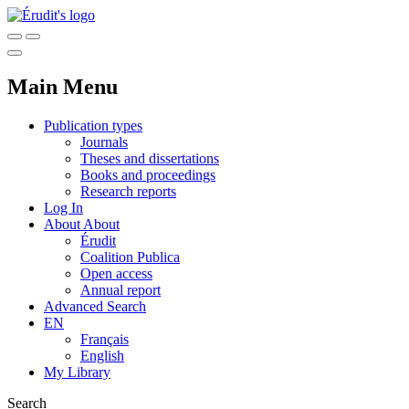
Main Menu
Publication types
Journals
Theses and dissertations
Books and proceedings
Research reports
Log In
About
About
Érudit
Coalition Publica
Open access
Annual report
Advanced Search
EN
Français
English
My Library
Search