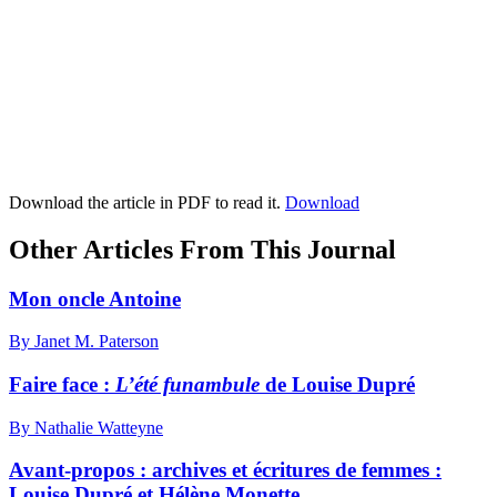
Download the article in PDF to read it.
Download
Other Articles From This Journal
Mon oncle Antoine
By Janet M. Paterson
Faire face :
L
’été funambule
de Louise Dupré
By Nathalie Watteyne
Avant-propos : archives et écritures de femmes :
Louise Dupré et Hélène Monette