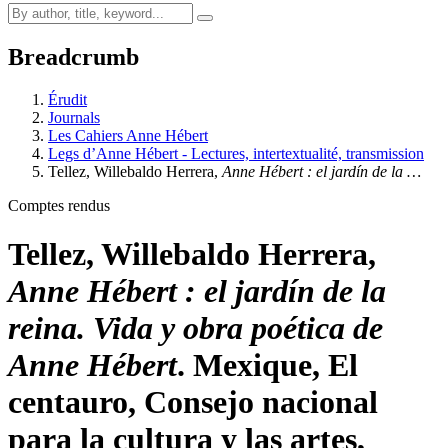
Breadcrumb
Érudit
Journals
Les Cahiers Anne Hébert
Legs d’Anne Hébert - Lectures, intertextualité, transmission
Tellez, Willebaldo Herrera,
Anne Hébert : el jardín de la …
Comptes rendus
Tellez, Willebaldo Herrera,
Anne Hébert : el jardín de la
reina. Vida y obra poética de
Anne Hébert
. Mexique, El
centauro, Consejo nacional
para la cultura y las artes,