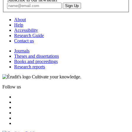
About
Help
Accessibility
Research Guide
Contact us
Journals
Theses and dissertations
Books and proceedings
Research reports
Cultivate your knowledge.
Follow us