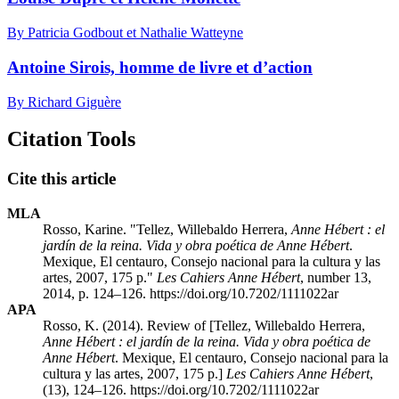
By Patricia Godbout et Nathalie Watteyne
Antoine Sirois, homme de livre et d’action
By Richard Giguère
Citation Tools
Cite this article
MLA
Rosso, Karine. "Tellez, Willebaldo Herrera,
Anne Hébert : el
jardín de la reina. Vida y obra poética de Anne Hébert
.
Mexique, El centauro, Consejo nacional para la cultura y las
artes, 2007, 175 p."
Les Cahiers Anne Hébert
, number 13,
2014, p. 124–126. https://doi.org/10.7202/1111022ar
APA
Rosso, K. (2014). Review of [Tellez, Willebaldo Herrera,
Anne Hébert : el jardín de la reina. Vida y obra poética de
Anne Hébert
. Mexique, El centauro, Consejo nacional para la
cultura y las artes, 2007, 175 p.]
Les Cahiers Anne Hébert
,
(13), 124–126. https://doi.org/10.7202/1111022ar