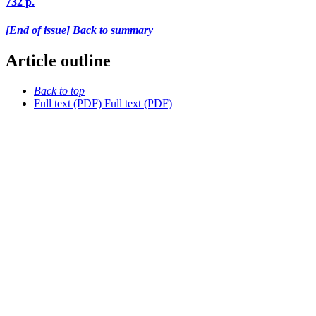
732 p.
[End of issue] Back to summary
Article outline
Back to top
Full text (PDF)
Full text (PDF)