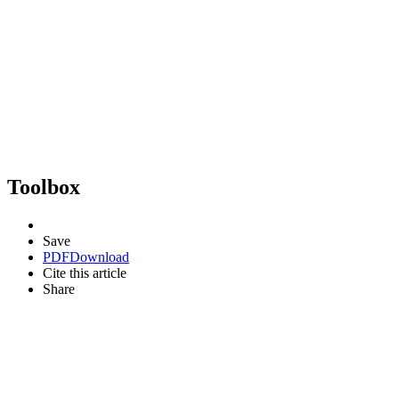
Toolbox
Save
PDF
Download
Cite this article
Share