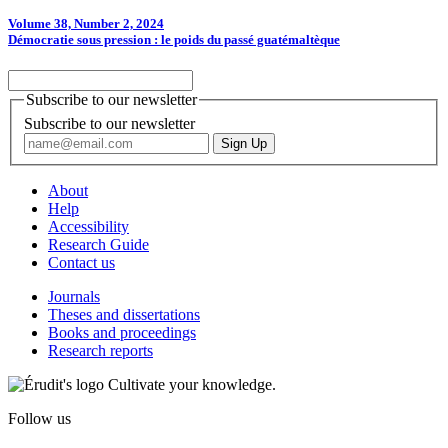
Volume 38, Number 2, 2024
Démocratie sous pression : le poids du passé guatémaltèque
Subscribe to our newsletter
Subscribe to our newsletter
About
Help
Accessibility
Research Guide
Contact us
Journals
Theses and dissertations
Books and proceedings
Research reports
Cultivate your knowledge.
Follow us