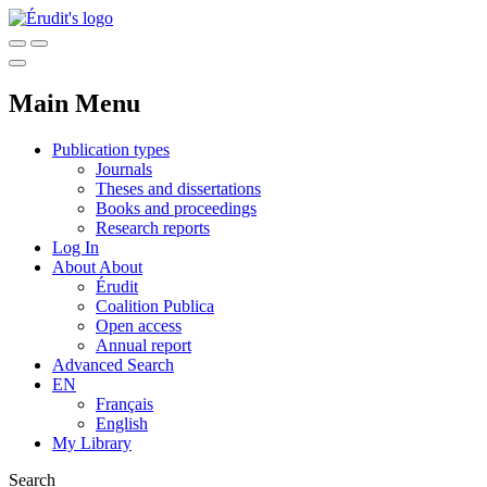
Main Menu
Publication types
Journals
Theses and dissertations
Books and proceedings
Research reports
Log In
About
About
Érudit
Coalition Publica
Open access
Annual report
Advanced Search
EN
Français
English
My Library
Search