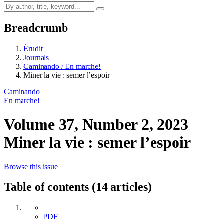
Breadcrumb
Érudit
Journals
Caminando / En marche!
Miner la vie : semer l’espoir
Caminando
En marche!
Volume 37, Number 2, 2023
Miner la vie : semer l’espoir
Browse this issue
Table of contents (14 articles)
PDF