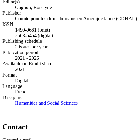
Editor(s)
Gagnon, Roselyne
Publisher
Comité pour les droits humains en Amérique latine (CDHAL)
ISSN
1490-0661 (print)
2563-6464 (digital)
Publishing schedule
2 issues per year
Publication period
2021 - 2026
Available on Érudit since
2021
Format
Digital
Language
French
Discipline
Humanities and Social Sciences
Contact