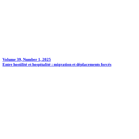
Volume 39, Number 1, 2025
Entre hostilité et hospitalité : migration et déplacements forcés