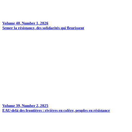
Volume 40, Number 1, 2026
Semer la résistance, des solidarités qui fleurissent
Volume 39, Number 2, 2025
EAU-delà des frontières : rivières en colère, peuples en résistance