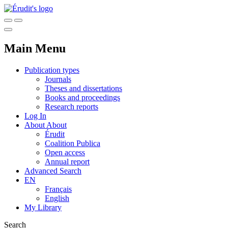
Main Menu
Publication types
Journals
Theses and dissertations
Books and proceedings
Research reports
Log In
About
About
Érudit
Coalition Publica
Open access
Annual report
Advanced Search
EN
Français
English
My Library
Search