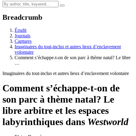
Breadcrumb
Érudit
Journals
Captures
Imaginaires du tout-inclus et autres lieux d’enclavement
volontaire
Comment s’échappe-t-on de son parc à thème natal? Le libre
…
Imaginaires du tout-inclus et autres lieux d’enclavement volontaire
Comment s’échappe-t-on de
son parc à thème natal? Le
libre arbitre et les espaces
labyrinthiques dans
Westworld