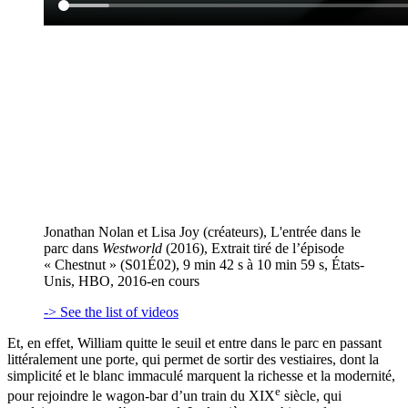
Jonathan Nolan et Lisa Joy (créateurs), L'entrée dans le
parc dans
Westworld
(2016), Extrait tiré de l’épisode
« Chestnut » (S01É02), 9 min 42 s à 10 min 59 s, États-
Unis, HBO, 2016-en cours
-> See the list of videos
Et, en effet, William quitte le seuil et entre dans le parc en passant
littéralement une porte, qui permet de sortir des vestiaires, dont la
simplicité et le blanc immaculé marquent la richesse et la modernité,
e
pour rejoindre le wagon-bar d’un train du XIX
siècle, qui