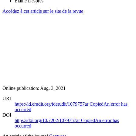
Elaine Després
Accédez à cet article sur le site de la revue
Online publication: Aug. 3, 2021
URI
https://id.erudit.org/iderudit/1079757ar
Copied
An error has
occurred
DOI
https://doi.org/10.7202/1079757ar
Copied
An error has
occurred