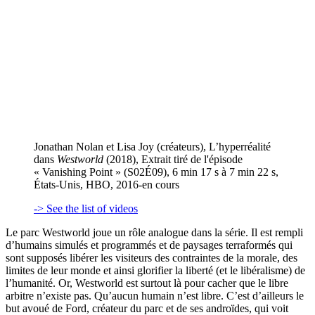
Jonathan Nolan et Lisa Joy (créateurs), L’hyperréalité
dans
Westworld
(2018), Extrait tiré de l'épisode
« Vanishing Point » (S02É09), 6 min 17 s à 7 min 22 s,
États-Unis, HBO, 2016-en cours
-> See the list of videos
Le parc Westworld joue un rôle analogue dans la série. Il est rempli
d’humains simulés et programmés et de paysages terraformés qui
sont supposés libérer les visiteurs des contraintes de la morale, des
limites de leur monde et ainsi glorifier la liberté (et le libéralisme) de
l’humanité. Or, Westworld est surtout là pour cacher que le libre
arbitre n’existe pas. Qu’aucun humain n’est libre. C’est d’ailleurs le
but avoué de Ford, créateur du parc et de ses androïdes, qui voit