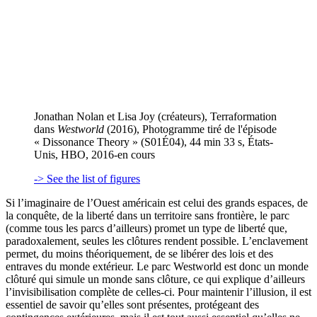
Jonathan Nolan et Lisa Joy (créateurs), Terraformation
dans
Westworld
(2016), Photogramme tiré de l'épisode
« Dissonance Theory » (S01É04), 44 min 33 s, États-
Unis, HBO, 2016-en cours
-> See the list of figures
Si l’imaginaire de l’Ouest américain est celui des grands espaces, de
la conquête, de la liberté dans un territoire sans frontière, le parc
(comme tous les parcs d’ailleurs) promet un type de liberté que,
paradoxalement, seules les clôtures rendent possible. L’enclavement
permet, du moins théoriquement, de se libérer des lois et des
entraves du monde extérieur. Le parc Westworld est donc un monde
clôturé qui simule un monde sans clôture, ce qui explique d’ailleurs
l’invisibilisation complète de celles-ci. Pour maintenir l’illusion, il est
essentiel de savoir qu’elles sont présentes, protégeant des