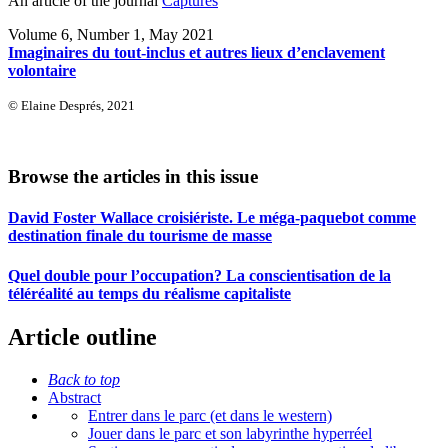
An article of the journal
Captures
Volume 6, Number 1, May 2021
Imaginaires du tout-inclus et autres lieux d’enclavement
volontaire
© Elaine Després, 2021
Browse the articles in this issue
David Foster Wallace croisiériste. Le méga-paquebot comme
destination finale du tourisme de masse
Quel double pour l’occupation? La conscientisation de la
téléréalité au temps du réalisme capitaliste
Article outline
Back to top
Abstract
Entrer dans le parc (et dans le western)
Jouer dans le parc et son labyrinthe hyperréel