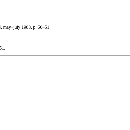
4, may–july 1988, p. 50–51.
51.