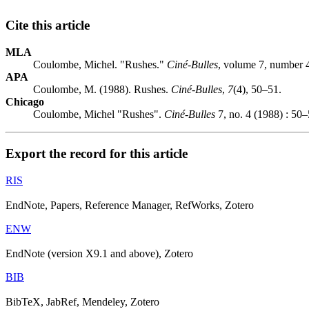
Cite this article
MLA
Coulombe, Michel. "Rushes."
Ciné-Bulles
, volume 7, number 
APA
Coulombe, M. (1988). Rushes.
Ciné-Bulles
,
7
(4), 50–51.
Chicago
Coulombe, Michel "Rushes".
Ciné-Bulles
7, no. 4 (1988) : 50–
Export the record for this article
RIS
EndNote, Papers, Reference Manager, RefWorks, Zotero
ENW
EndNote (version X9.1 and above), Zotero
BIB
BibTeX, JabRef, Mendeley, Zotero