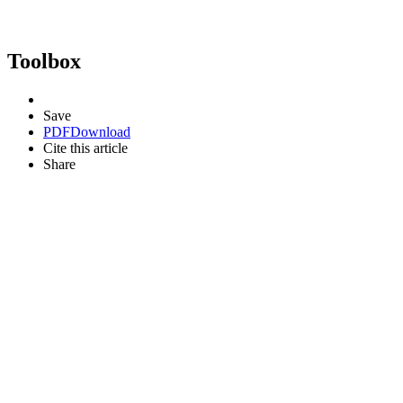
Toolbox
Save
PDF
Download
Cite this article
Share