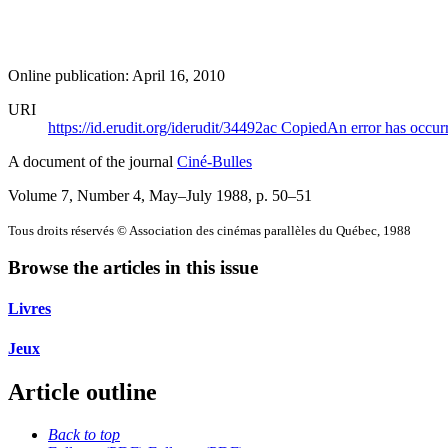
Online publication: April 16, 2010
URI
https://id.erudit.org/iderudit/34492ac
Copied
An error has occur
A document of the journal
Ciné-Bulles
Volume 7, Number 4, May–July 1988
, p. 50–51
Tous droits réservés © Association des cinémas parallèles du Québec, 1988
Browse the articles in this issue
Livres
Jeux
Article outline
Back to top