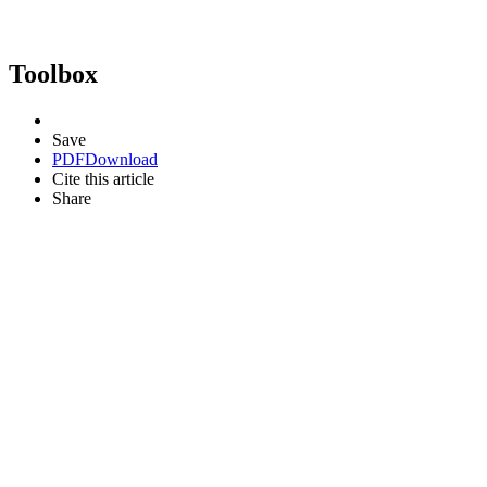
Toolbox
Save
PDF
Download
Cite this article
Share