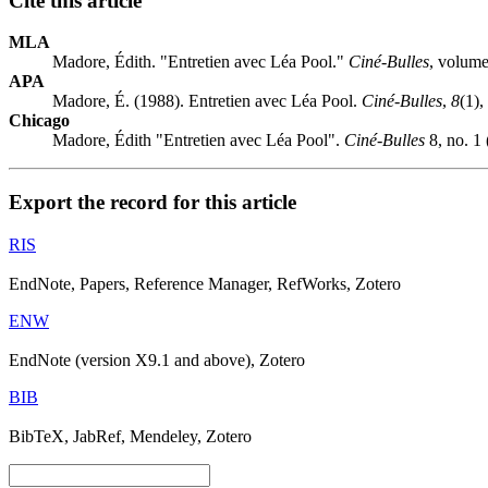
Cite this article
MLA
Madore, Édith. "Entretien avec Léa Pool."
Ciné-Bulles
, volume
APA
Madore, É. (1988). Entretien avec Léa Pool.
Ciné-Bulles
,
8
(1),
Chicago
Madore, Édith "Entretien avec Léa Pool".
Ciné-Bulles
8, no. 1 
Export the record for this article
RIS
EndNote, Papers, Reference Manager, RefWorks, Zotero
ENW
EndNote (version X9.1 and above), Zotero
BIB
BibTeX, JabRef, Mendeley, Zotero