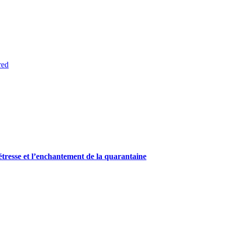
red
étresse et l’enchantement de la quarantaine