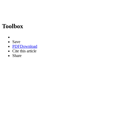
Toolbox
Save
PDF
Download
Cite this article
Share