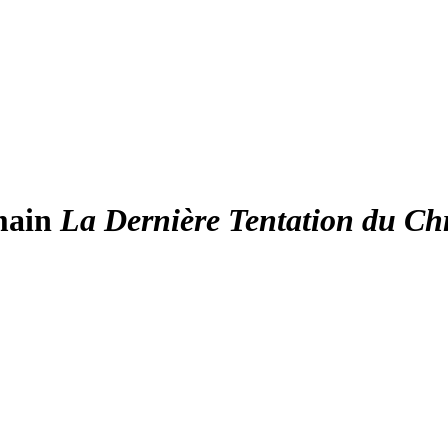
main
La Dernière Tentation du Chr