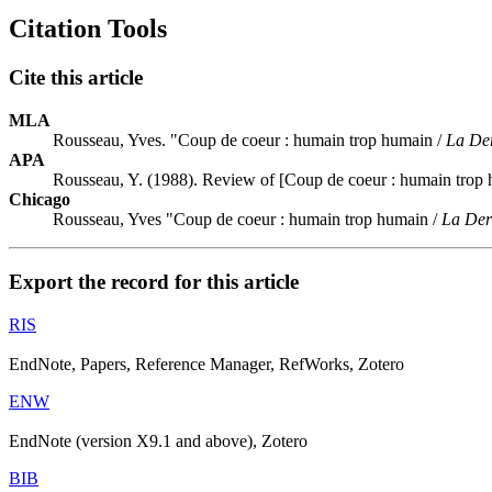
Citation Tools
Cite this article
MLA
Rousseau, Yves. "Coup de coeur : humain trop humain /
La Der
APA
Rousseau, Y. (1988). Review of [Coup de coeur : humain trop
Chicago
Rousseau, Yves "Coup de coeur : humain trop humain /
La Dern
Export the record for this article
RIS
EndNote, Papers, Reference Manager, RefWorks, Zotero
ENW
EndNote (version X9.1 and above), Zotero
BIB