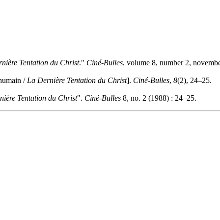
nière Tentation du Christ
."
Ciné-Bulles
, volume 8, number 2, novembe
 humain /
La Dernière Tentation du Christ
].
Ciné-Bulles
,
8
(2), 24–25.
ière Tentation du Christ
".
Ciné-Bulles
8, no. 2 (1988) : 24–25.