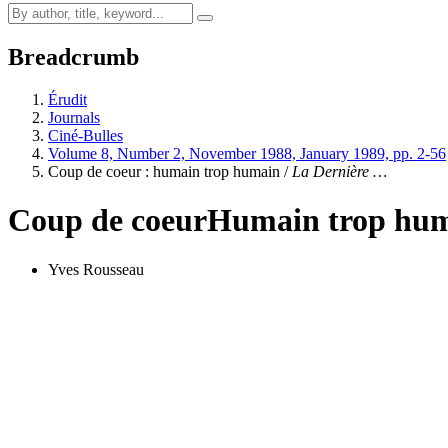
Breadcrumb
Érudit
Journals
Ciné-Bulles
Volume 8, Number 2, November 1988, January 1989, pp. 2-56
Coup de coeur : humain trop humain /
La Dernière …
Coup de coeur
Humain trop hu
Yves Rousseau