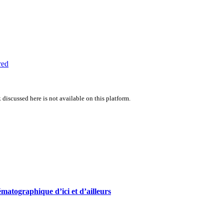
red
 discussed here is not available on this platform.
ématographique d’ici et d’ailleurs