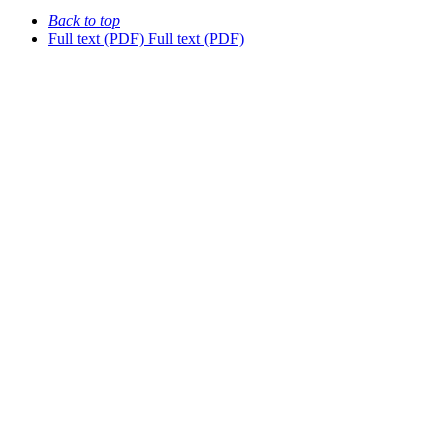
Back to top
Full text (PDF)
Full text (PDF)