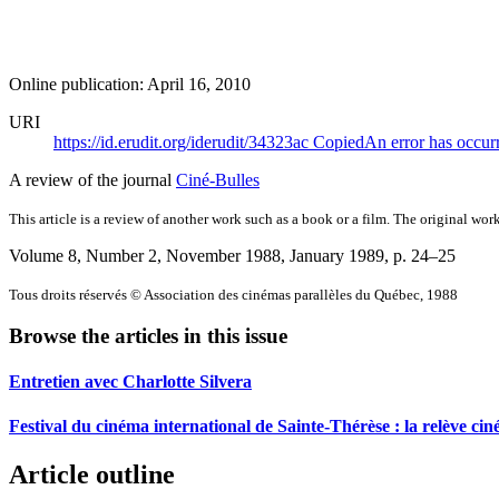
Online publication: April 16, 2010
URI
https://id.erudit.org/iderudit/34323ac
Copied
An error has occur
A review of the journal
Ciné-Bulles
This article is a review of another work such as a book or a film. The original work
Volume 8, Number 2, November 1988, January 1989
, p. 24–25
Tous droits réservés © Association des cinémas parallèles du Québec, 1988
Browse the articles in this issue
Entretien avec Charlotte Silvera
Festival du cinéma international de Sainte-Thérèse : la relève cin
Article outline