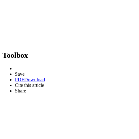
Toolbox
Save
PDF
Download
Cite this article
Share