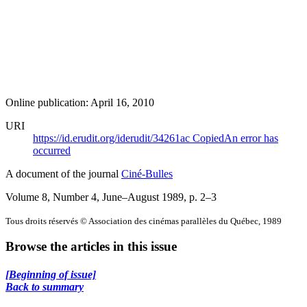
Online publication: April 16, 2010
URI
https://id.erudit.org/iderudit/34261ac
Copied
An error has
occurred
A document of the journal
Ciné-Bulles
Volume 8, Number 4, June–August 1989
, p. 2–3
Tous droits réservés © Association des cinémas parallèles du Québec, 1989
Browse the articles in this issue
[Beginning of issue]
Back to summary