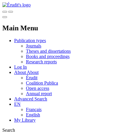
Main Menu
Publication types
Journals
Theses and dissertations
Books and proceedings
Research reports
Log In
About
About
Érudit
Coalition Publica
Open access
Annual report
Advanced Search
EN
Français
English
My Library
Search