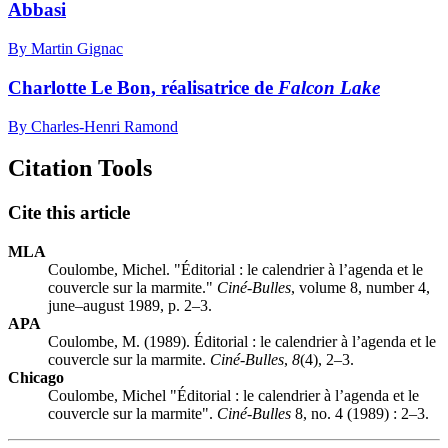
Abbasi
By Martin Gignac
Charlotte Le Bon, réalisatrice de
Falcon Lake
By Charles-Henri Ramond
Citation Tools
Cite this article
MLA
Coulombe, Michel. "Éditorial : le calendrier à l’agenda et le
couvercle sur la marmite."
Ciné-Bulles
, volume 8, number 4,
june–august 1989, p. 2–3.
APA
Coulombe, M. (1989). Éditorial : le calendrier à l’agenda et le
couvercle sur la marmite.
Ciné-Bulles
,
8
(4), 2–3.
Chicago
Coulombe, Michel "Éditorial : le calendrier à l’agenda et le
couvercle sur la marmite".
Ciné-Bulles
8, no. 4 (1989) : 2–3.