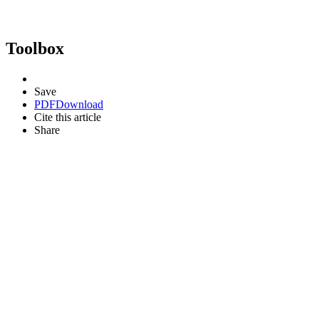
Toolbox
Save
PDF
Download
Cite this article
Share