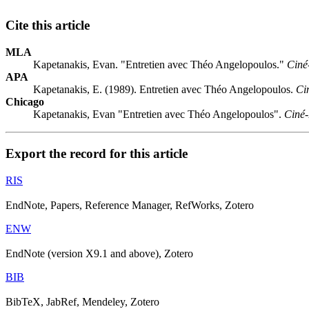
Cite this article
MLA
Kapetanakis, Evan. "Entretien avec Théo Angelopoulos."
Ciné
APA
Kapetanakis, E. (1989). Entretien avec Théo Angelopoulos.
Ci
Chicago
Kapetanakis, Evan "Entretien avec Théo Angelopoulos".
Ciné-
Export the record for this article
RIS
EndNote, Papers, Reference Manager, RefWorks, Zotero
ENW
EndNote (version X9.1 and above), Zotero
BIB
BibTeX, JabRef, Mendeley, Zotero