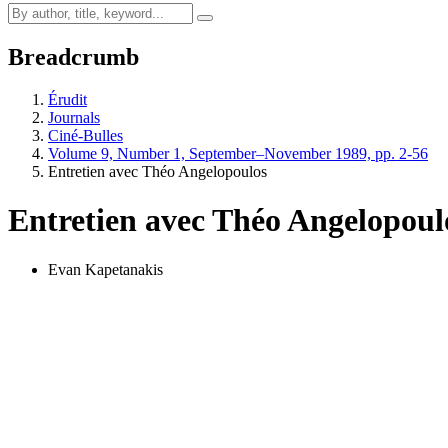
Breadcrumb
Érudit
Journals
Ciné-Bulles
Volume 9, Number 1, September–November 1989, pp. 2-56
Entretien avec Théo Angelopoulos
Entretien avec Théo Angelopoul
Evan Kapetanakis