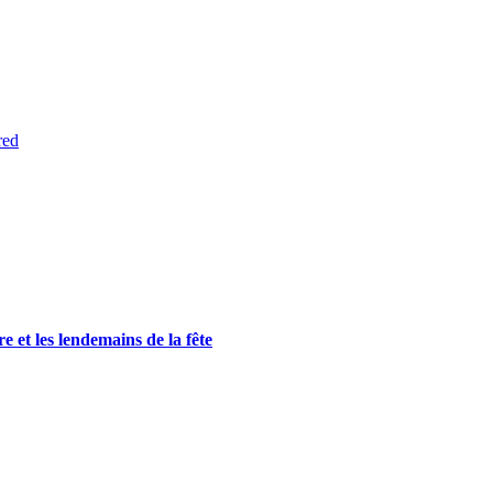
red
e et les lendemains de la fête