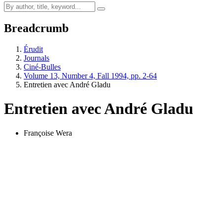
Breadcrumb
Érudit
Journals
Ciné-Bulles
Volume 13, Number 4, Fall 1994, pp. 2-64
Entretien avec André Gladu
Entretien avec André Gladu
Françoise Wera