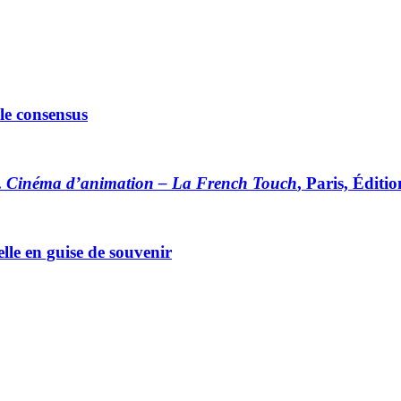
 le consensus
.
Cinéma d’animation – La French Touch
, Paris, Édit
lle en guise de souvenir