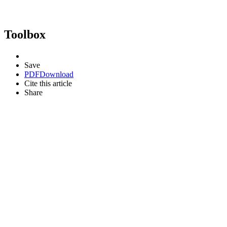
Toolbox
Save
PDF
Download
Cite this article
Share