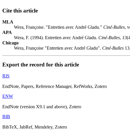
Cite this article
MLA
Wera, Françoise. "Entretien avec André Gladu."
Ciné-Bulles
, 
APA
Wera, F. (1994). Entretien avec André Gladu.
Ciné-Bulles
,
13
(
Chicago
Wera, Françoise "Entretien avec André Gladu".
Ciné-Bulles
13,
Export the record for this article
RIS
EndNote, Papers, Reference Manager, RefWorks, Zotero
ENW
EndNote (version X9.1 and above), Zotero
BIB
BibTeX, JabRef, Mendeley, Zotero