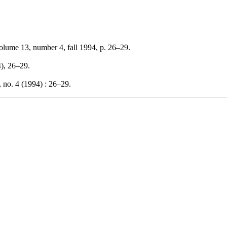
volume 13, number 4, fall 1994, p. 26–29.
4), 26–29.
 no. 4 (1994) : 26–29.