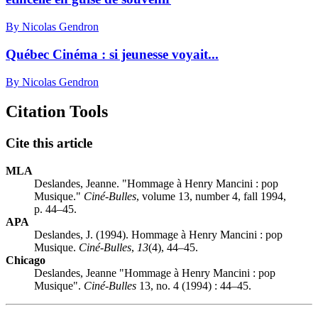
By Nicolas Gendron
Québec Cinéma : si jeunesse voyait...
By Nicolas Gendron
Citation Tools
Cite this article
MLA
Deslandes, Jeanne. "Hommage à Henry Mancini : pop
Musique."
Ciné-Bulles
, volume 13, number 4, fall 1994,
p. 44–45.
APA
Deslandes, J. (1994). Hommage à Henry Mancini : pop
Musique.
Ciné-Bulles
,
13
(4), 44–45.
Chicago
Deslandes, Jeanne "Hommage à Henry Mancini : pop
Musique".
Ciné-Bulles
13, no. 4 (1994) : 44–45.