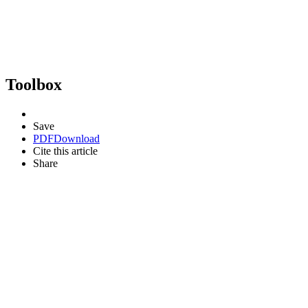
Toolbox
Save
PDF
Download
Cite this article
Share