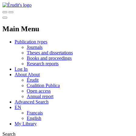
Main Menu
Publication types
Journals
Theses and dissertations
Books and proceedings
Research reports
Log In
About
About
Érudit
Coalition Publica
Open access
Annual report
Advanced Search
EN
Français
English
My Library
Search