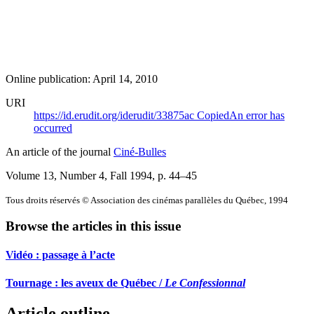
Online publication: April 14, 2010
URI
https://id.erudit.org/iderudit/33875ac
Copied
An error has
occurred
An article of the journal
Ciné-Bulles
Volume 13, Number 4, Fall 1994
, p. 44–45
Tous droits réservés © Association des cinémas parallèles du Québec, 1994
Browse the articles in this issue
Vidéo : passage à l’acte
Tournage : les aveux de Québec /
Le Confessionnal
Article outline