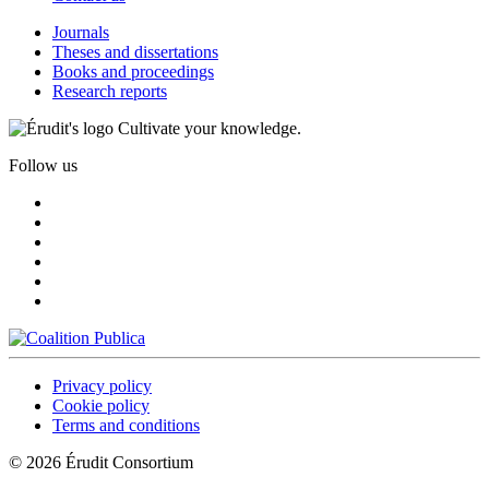
Journals
Theses and dissertations
Books and proceedings
Research reports
Cultivate your knowledge.
Follow us
Privacy policy
Cookie policy
Terms and conditions
© 2026 Érudit Consortium