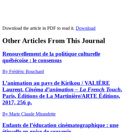
Download the article in PDF to read it.
Download
Other Articles From This Journal
Renouvellement de la politique culturelle
québécoise : le consensus
By Frédéric Bouchard
L’animation au pays de Kirikou / VALIÈRE
Laurent.
Cinéma d’animation – La French Touch
,
Paris, Éditions de La Martinière/ARTE Éditions,
2017, 256 p.
By Marie Claude Mirandette
Enfants de l’éducation cinématographique : une
étincelle en guise de souvenir