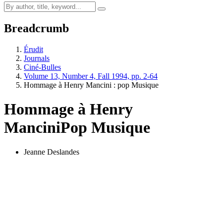
Breadcrumb
Érudit
Journals
Ciné-Bulles
Volume 13, Number 4, Fall 1994, pp. 2-64
Hommage à Henry Mancini : pop Musique
Hommage à Henry
Mancini
Pop Musique
Jeanne Deslandes