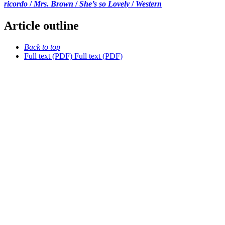
ricordo
/
Mrs. Brown
/
She’s so Lovely
/
Western
Article outline
Back to top
Full text (PDF)
Full text (PDF)