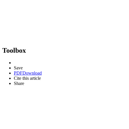
Toolbox
Save
PDF
Download
Cite this article
Share