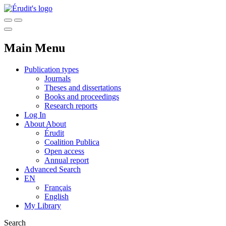
Main Menu
Publication types
Journals
Theses and dissertations
Books and proceedings
Research reports
Log In
About
About
Érudit
Coalition Publica
Open access
Annual report
Advanced Search
EN
Français
English
My Library
Search