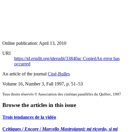
Online publication: April 13, 2010
URI
https://id.erudit.org/iderudit/33840ac
Copied
An error has
occurred
An article of the journal
Ciné-Bulles
Volume 16, Number 3, Fall 1997
, p. 51–53
Tous droits réservés © Association des cinémas parallèles du Québec, 1997
Browse the articles in this issue
Trois tendances de la vidéo
Critiques /
Encore
/
Marcello Mastroianni: mi ricordo, si mi