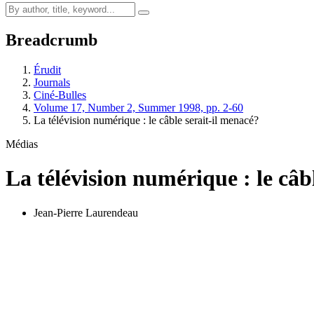
Breadcrumb
Érudit
Journals
Ciné-Bulles
Volume 17, Number 2, Summer 1998, pp. 2-60
La télévision numérique : le câble serait-il menacé?
Médias
La télévision numérique : le câb
Jean-Pierre Laurendeau