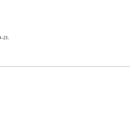
0–21.