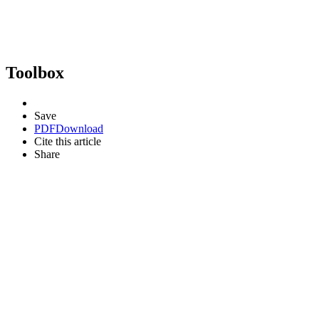
Toolbox
Save
PDF
Download
Cite this article
Share