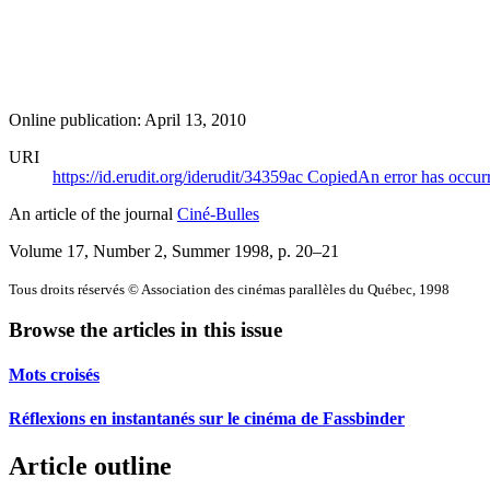
Online publication: April 13, 2010
URI
https://id.erudit.org/iderudit/34359ac
Copied
An error has occur
An article of the journal
Ciné-Bulles
Volume 17, Number 2, Summer 1998
, p. 20–21
Tous droits réservés © Association des cinémas parallèles du Québec, 1998
Browse the articles in this issue
Mots croisés
Réflexions en instantanés sur le cinéma de Fassbinder
Article outline