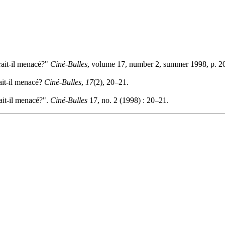
rait-il menacé?"
Ciné-Bulles
, volume 17, number 2, summer 1998, p. 2
rait-il menacé?
Ciné-Bulles
,
17
(2), 20–21.
ait-il menacé?".
Ciné-Bulles
17, no. 2 (1998) : 20–21.