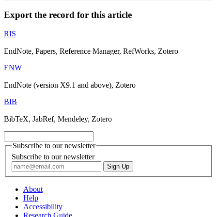
Export the record for this article
RIS
EndNote, Papers, Reference Manager, RefWorks, Zotero
ENW
EndNote (version X9.1 and above), Zotero
BIB
BibTeX, JabRef, Mendeley, Zotero
Subscribe to our newsletter
Subscribe to our newsletter
About
Help
Accessibility
Research Guide