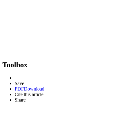
Toolbox
Save
PDF
Download
Cite this article
Share