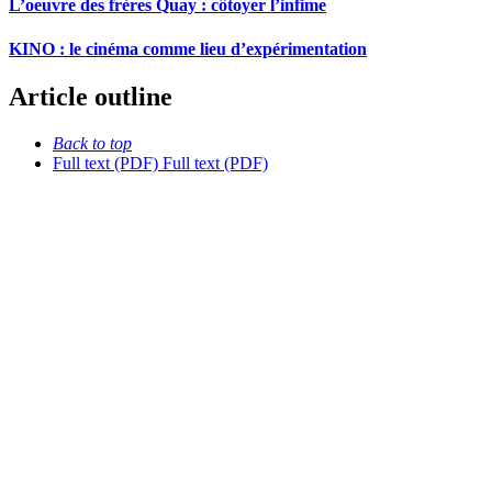
L’oeuvre des frères Quay : côtoyer l’infime
KINO : le cinéma comme lieu d’expérimentation
Article outline
Back to top
Full text (PDF)
Full text (PDF)