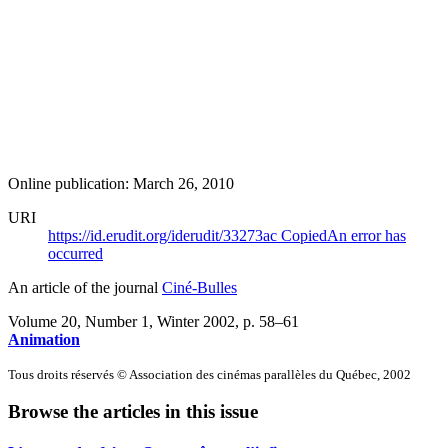
Online publication: March 26, 2010
URI
https://id.erudit.org/iderudit/33273ac
Copied
An error has
occurred
An article of the journal
Ciné-Bulles
Volume 20, Number 1, Winter 2002
, p. 58–61
Animation
Tous droits réservés © Association des cinémas parallèles du Québec, 2002
Browse the articles in this issue