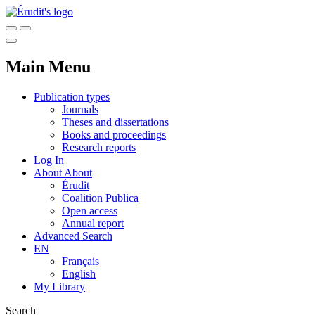
Main Menu
Publication types
Journals
Theses and dissertations
Books and proceedings
Research reports
Log In
About
About
Érudit
Coalition Publica
Open access
Annual report
Advanced Search
EN
Français
English
My Library
Search