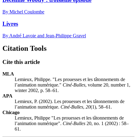
By Michel Coulombe
Livres
By André Lavoie and Jean-Philippe Gravel
Citation Tools
Cite this article
MLA
Lemieux, Philippe. "Les prouesses et les tâtonnements de
l’animation numérique."
Ciné-Bulles
, volume 20, number 1,
winter 2002, p. 58–61.
APA
Lemieux, P. (2002). Les prouesses et les tâtonnements de
l’animation numérique.
Ciné-Bulles
,
20
(1), 58–61.
Chicago
Lemieux, Philippe "Les prouesses et les tâtonnements de
l’animation numérique".
Ciné-Bulles
20, no. 1 (2002) : 58–
61.