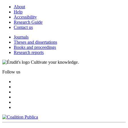
About
Help
Accessibility
Research Guide
Contact us
Journals
Theses and dissertations
Books and proceedings
Research reports
Cultivate your knowledge.
Follow us