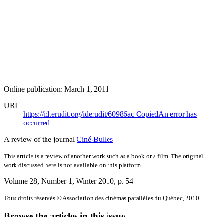
Online publication: March 1, 2011
URI
https://id.erudit.org/iderudit/60986ac
Copied
An error has
occurred
A review of the journal
Ciné-Bulles
This article is a review of another work such as a book or a film. The original
work discussed here is not available on this platform.
Volume 28, Number 1, Winter 2010
, p. 54
Tous droits réservés © Association des cinémas parallèles du Québec, 2010
Browse the articles in this issue