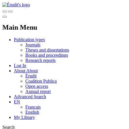
Main Menu
Publication types
Journals
Theses and dissertations
Books and proceedings
Research reports
Log In
About
About
Érudit
Coalition Publica
Open access
Annual report
Advanced Search
EN
Français
English
My Library
Search