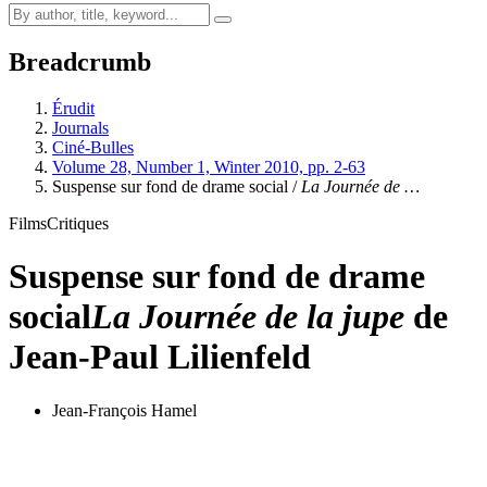
Breadcrumb
Érudit
Journals
Ciné-Bulles
Volume 28, Number 1, Winter 2010, pp. 2-63
Suspense sur fond de drame social /
La Journée de …
Films
Critiques
Suspense sur fond de drame
social
La Journée de la jupe
de
Jean-Paul Lilienfeld
Jean-François Hamel