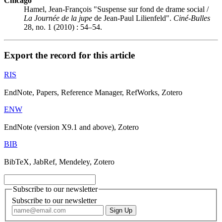
Chicago
Hamel, Jean-François "Suspense sur fond de drame social /
La Journée de la jupe
de Jean-Paul Lilienfeld".
Ciné-Bulles
28, no. 1 (2010) : 54–54.
Export the record for this article
RIS
EndNote, Papers, Reference Manager, RefWorks, Zotero
ENW
EndNote (version X9.1 and above), Zotero
BIB
BibTeX, JabRef, Mendeley, Zotero
Subscribe to our newsletter
Subscribe to our newsletter