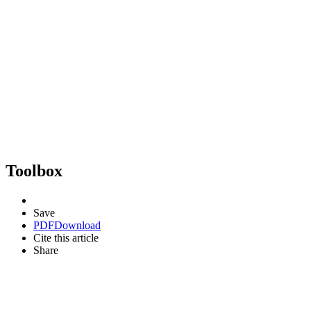
Toolbox
Save
PDF
Download
Cite this article
Share