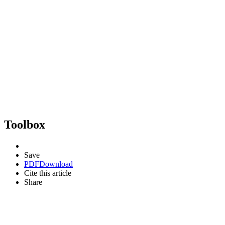
Toolbox
Save
PDF
Download
Cite this article
Share