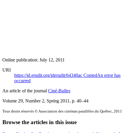
Online publication: July 12, 2011
URI
https://id.erudit.org/iderudit/64340ac
Copied
An error has
occurred
An article of the journal
Ciné-Bulles
Volume 29, Number 2, Spring 2011
, p. 40–44
Tous droits réservés © Association des cinémas parallèles du Québec, 2011
Browse the articles in this issue