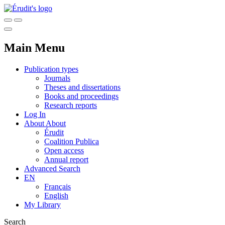
Main Menu
Publication types
Journals
Theses and dissertations
Books and proceedings
Research reports
Log In
About
About
Érudit
Coalition Publica
Open access
Annual report
Advanced Search
EN
Français
English
My Library
Search