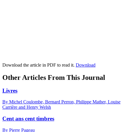
Download the article in PDF to read it.
Download
Other Articles From This Journal
Livres
By Michel Coulombe, Bernard Perron, Philippe Mather, Louise
Carrière and Henry Welsh
Cent ans cent timbres
By Pierre Pageau