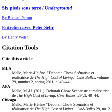
Six pieds sous terre /
Underground
By Bernard Perron
Entretien avec Peter Sehr
By Henry Welsh
Citation Tools
Cite this article
MLA
Mello, Marie-Hélène. "Deborah Chow Scénariste et
réalisatrice de
The High Cost of Living
."
Ciné-Bulles
, volume
29, number 2, spring 2011, p. 40–44.
APA
Mello, M.-H. (2011). Deborah Chow Scénariste et réalisatrice
de
The High Cost of Living
.
Ciné-Bulles
,
29
(2), 40–44.
Chicago
Mello, Marie-Hélène "Deborah Chow Scénariste et
réalisatrice de
The High Cost of Living
".
Ciné-Bulles
29, no. 2