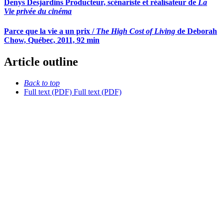
Denys Desjardins Producteur, scénariste et réalisateur de
La
Vie privée du cinéma
Parce que la vie a un prix /
The High Cost of Living
de Deborah
Chow, Québec, 2011, 92 min
Article outline
Back to top
Full text (PDF)
Full text (PDF)