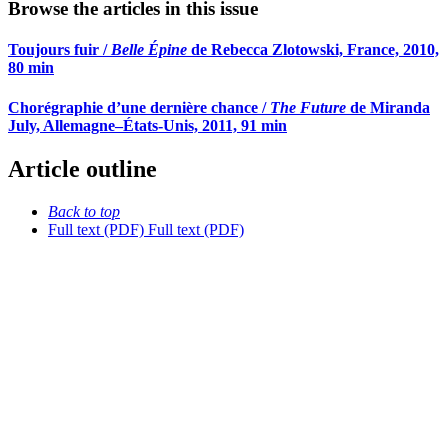
Browse the articles in this issue
Toujours fuir /
Belle Épine
de Rebecca Zlotowski, France, 2010,
80 min
Chorégraphie d’une dernière chance /
The Future
de Miranda
July, Allemagne–États-Unis, 2011, 91 min
Article outline
Back to top
Full text (PDF)
Full text (PDF)