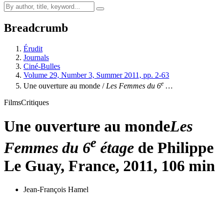
Breadcrumb
Érudit
Journals
Ciné-Bulles
Volume 29, Number 3, Summer 2011, pp. 2-63
e
Une ouverture au monde /
Les Femmes du 6
…
Films
Critiques
Une ouverture au monde
Les
e
Femmes du 6
étage
de Philippe
Le Guay, France, 2011, 106 min
Jean-François Hamel