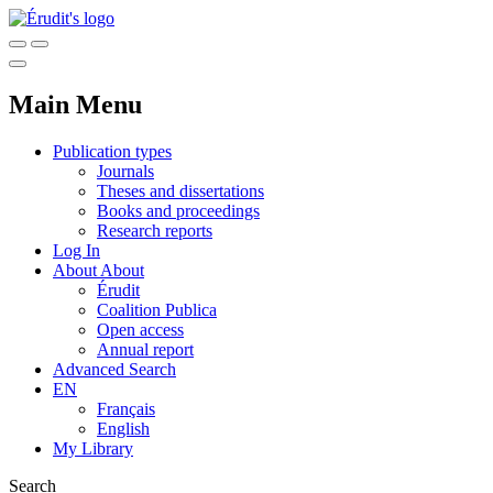
Main Menu
Publication types
Journals
Theses and dissertations
Books and proceedings
Research reports
Log In
About
About
Érudit
Coalition Publica
Open access
Annual report
Advanced Search
EN
Français
English
My Library
Search