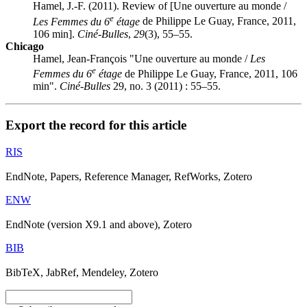
Hamel, J.-F. (2011). Review of [Une ouverture au monde /
e
Les Femmes du 6
étage
de Philippe Le Guay, France, 2011,
106 min].
Ciné-Bulles
,
29
(3), 55–55.
Chicago
Hamel, Jean-François "Une ouverture au monde /
Les
e
Femmes du 6
étage
de Philippe Le Guay, France, 2011, 106
min".
Ciné-Bulles
29, no. 3 (2011) : 55–55.
Export the record for this article
RIS
EndNote, Papers, Reference Manager, RefWorks, Zotero
ENW
EndNote (version X9.1 and above), Zotero
BIB
BibTeX, JabRef, Mendeley, Zotero