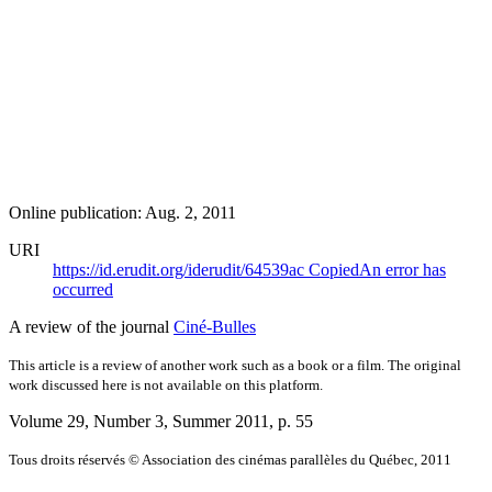
Online publication: Aug. 2, 2011
URI
https://id.erudit.org/iderudit/64539ac
Copied
An error has
occurred
A review of the journal
Ciné-Bulles
This article is a review of another work such as a book or a film. The original
work discussed here is not available on this platform.
Volume 29, Number 3, Summer 2011
, p. 55
Tous droits réservés © Association des cinémas parallèles du Québec, 2011