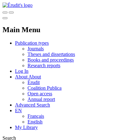
Main Menu
Publication types
Journals
Theses and dissertations
Books and proceedings
Research reports
Log In
About
About
Érudit
Coalition Publica
Open access
Annual report
Advanced Search
EN
Français
English
My Library
Search