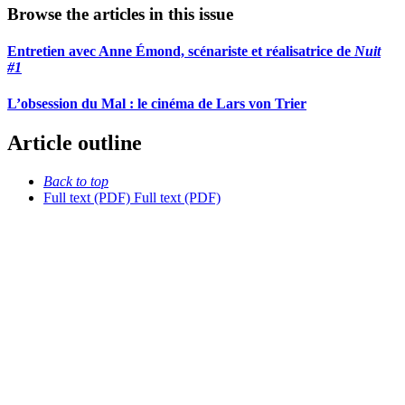
Browse the articles in this issue
Entretien avec Anne Émond, scénariste et réalisatrice de
Nuit
#1
L’obsession du Mal : le cinéma de Lars von Trier
Article outline
Back to top
Full text (PDF)
Full text (PDF)