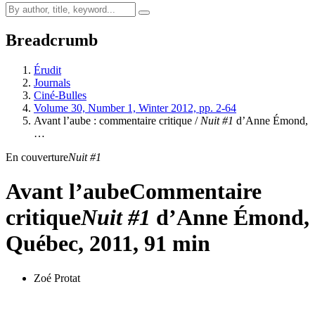
Breadcrumb
Érudit
Journals
Ciné-Bulles
Volume 30, Number 1, Winter 2012, pp. 2-64
Avant l’aube : commentaire critique /
Nuit #1
d’Anne Émond,
…
En couverture
Nuit #1
Avant l’aube
Commentaire
critique
Nuit #1
d’Anne Émond,
Québec, 2011, 91 min
Zoé Protat