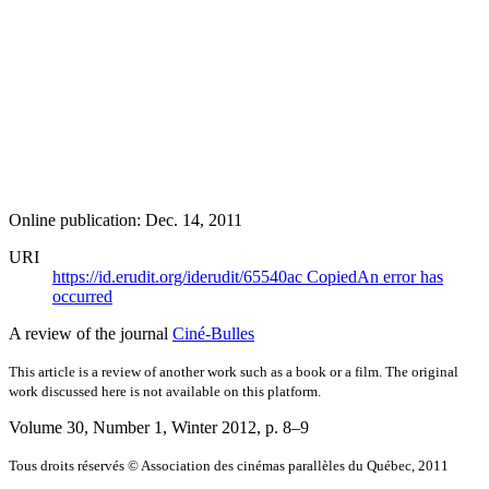
Online publication: Dec. 14, 2011
URI
https://id.erudit.org/iderudit/65540ac
Copied
An error has
occurred
A review of the journal
Ciné-Bulles
This article is a review of another work such as a book or a film. The original
work discussed here is not available on this platform.
Volume 30, Number 1, Winter 2012
, p. 8–9
Tous droits réservés © Association des cinémas parallèles du Québec, 2011