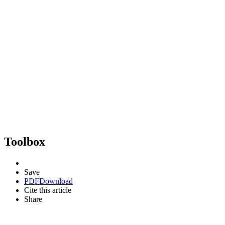
Toolbox
Save
PDF
Download
Cite this article
Share