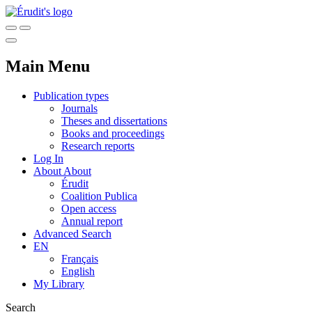
Main Menu
Publication types
Journals
Theses and dissertations
Books and proceedings
Research reports
Log In
About
About
Érudit
Coalition Publica
Open access
Annual report
Advanced Search
EN
Français
English
My Library
Search