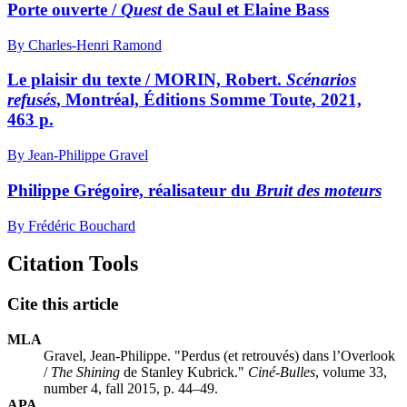
Porte ouverte /
Quest
de Saul et Elaine Bass
By Charles-Henri Ramond
Le plaisir du texte / MORIN, Robert.
Scénarios
refusés
, Montréal, Éditions Somme Toute, 2021,
463 p.
By Jean-Philippe Gravel
Philippe Grégoire, réalisateur du
Bruit des moteurs
By Frédéric Bouchard
Citation Tools
Cite this article
MLA
Gravel, Jean-Philippe. "Perdus (et retrouvés) dans l’Overlook
/
The Shining
de Stanley Kubrick."
Ciné-Bulles
, volume 33,
number 4, fall 2015, p. 44–49.
APA