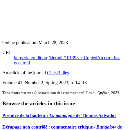
Online publication: March 28, 2023
URI
https://id.erudit.org/iderudit/101393ac
Copied
An error has
occurred
An article of the journal
Ciné-Bulles
Volume 41, Number 2, Spring 2023
, p. 14–18
Tous droits réservés © Association des cinémas parallèles du Québec, 2023
Browse the articles in this issue
Prendre de la hauteur /
La montagne
de Thomas Salvador
Dérapage non contrôlé : commentaire critique /
Bungalow
de