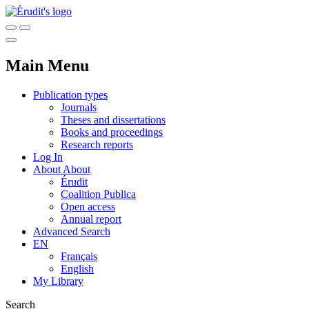
Main Menu
Publication types
Journals
Theses and dissertations
Books and proceedings
Research reports
Log In
About
About
Érudit
Coalition Publica
Open access
Annual report
Advanced Search
EN
Français
English
My Library
Search