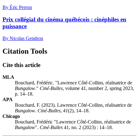
By Éric Perron
Prix collégial du cinéma québécois : cinéphiles en
puissance
By Nicolas Gendron
Citation Tools
Cite this article
MLA
Bouchard, Frédéric. "Lawrence Côté-Collins, réalisatrice de
Bungalow
."
Ciné-Bulles
, volume 41, number 2, spring 2023,
p. 14–18.
APA
Bouchard, F. (2023). Lawrence Côté-Collins, réalisatrice de
Bungalow
.
Ciné-Bulles
,
41
(2), 14–18.
Chicago
Bouchard, Frédéric "Lawrence Côté-Collins, réalisatrice de
Bungalow
".
Ciné-Bulles
41, no. 2 (2023) : 14–18.