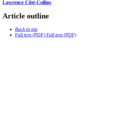
Lawrence Côté-Collins
Article outline
Back to top
Full text (PDF)
Full text (PDF)