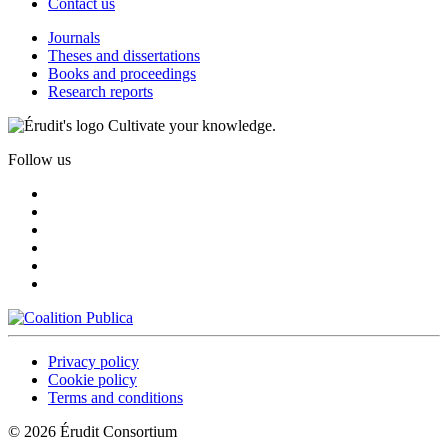
Contact us
Journals
Theses and dissertations
Books and proceedings
Research reports
Cultivate your knowledge.
Follow us
Privacy policy
Cookie policy
Terms and conditions
© 2026 Érudit Consortium