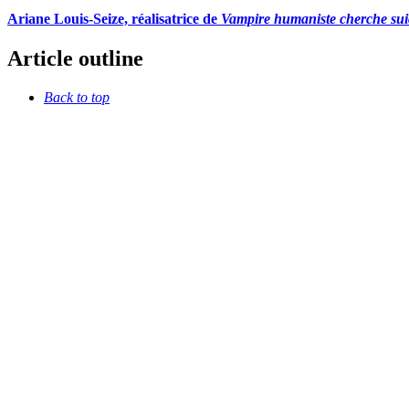
Ariane Louis-Seize, réalisatrice de
Vampire humaniste cherche sui
Article outline
Back to top