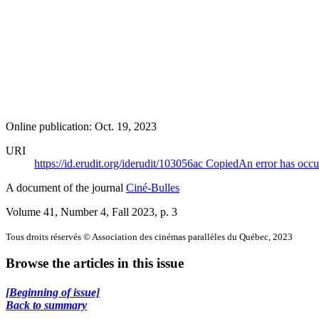
Online publication: Oct. 19, 2023
URI
https://id.erudit.org/iderudit/103056ac
Copied
An error has occu
A document of the journal
Ciné-Bulles
Volume 41, Number 4, Fall 2023
, p. 3
Tous droits réservés © Association des cinémas parallèles du Québec, 2023
Browse the articles in this issue
[Beginning of issue]
Back to summary