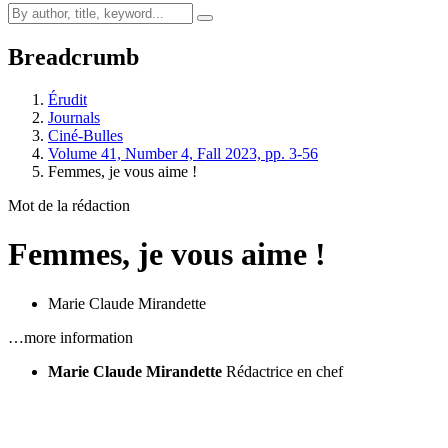
Breadcrumb
Érudit
Journals
Ciné-Bulles
Volume 41, Number 4, Fall 2023, pp. 3-56
Femmes, je vous aime !
Mot de la rédaction
Femmes, je vous aime !
Marie Claude Mirandette
…more information
Marie Claude Mirandette
Rédactrice en chef