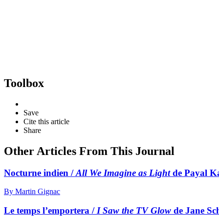
Toolbox
Save
Cite this article
Share
Other Articles From This Journal
Nocturne indien /
All We Imagine as Light
de Payal K
By Martin Gignac
Le temps l’emportera /
I Saw the TV Glow
de Jane Sc